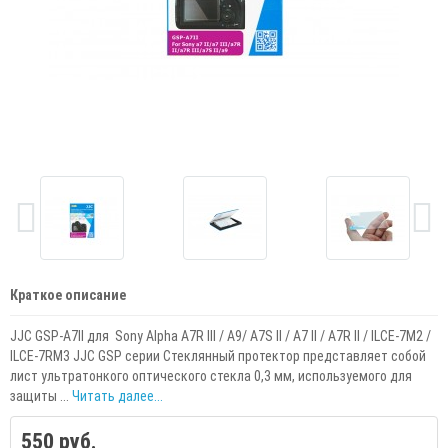
Краткое описание
JJC GSP-A7II для Sony Alpha A7R III / A9/ A7S II / A7 II / A7R II / ILCE-7M2 /
ILCE-7RM3 JJC GSP серии Стеклянный протектор представляет собой
лист ультратонкого оптического стекла 0,3 мм, используемого для
защиты ...
Читать далее...
550 руб.