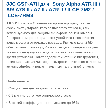
JJC GSP-A7II для Sony Alpha A7R III /
A9/ A7S II / A7 II / A7R II / ILCE-7M2 /
ILCE-7RM3
JJC GSP серии
Стеклянный протектор представляет
собой лист ультратонкого оптического стекла 0,3 мм,
используемого для защиты ЖК-экрана вашей камеры.
Поверхность протектора также устойчива к воздействию
воды, масла и отпечатков пальцев. Круглые края 2,5D
обеспечивают очень удобную и гладкую поверхность для
захвата и не допускайте царапин на краях пальцев во
время установки. Пакет содержит чистящие инструменты,
такие как влажная чистящая салфетка, чистящая салфетка
из микрофибры и поглотитель пыли для легкой очистки.
Особенности
• Специально для каждого типа экрана
• 0,3 мм ультратонкое оптическое стекло
• Высокий коэффициент пропускания до 95%