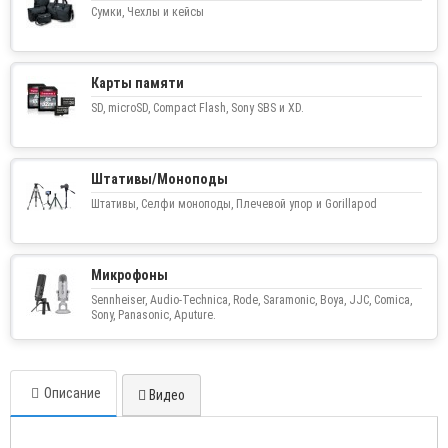
Сумки, Чехлы и кейсы
Карты памяти
SD, microSD, Compact Flash, Sony SBS и XD.
Штативы/Моноподы
Штативы, Селфи моноподы, Плечевой упор и Gorillapod
Микрофоны
Sennheiser, Audio-Technica, Rode, Saramonic, Boya, JJC, Comica,
Sony, Panasonic, Aputure.
Описание
Видео