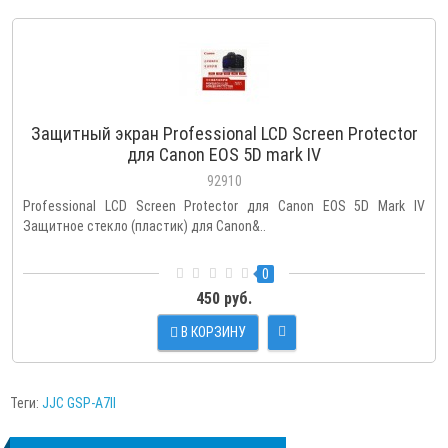
Защитный экран Professional LCD Screen Protector
для Canon EOS 5D mark IV
92910
Professional LCD Screen Protector для Canon EOS 5D Mark IV
Защитное стекло (пластик) для Canon&..
0
450 руб.
В КОРЗИНУ
Теги:
JJC GSP-A7II