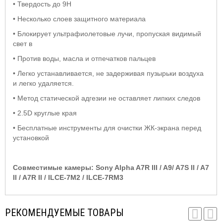
• Твердость до 9Н
• Несколько слоев защитного материала
• Блокирует ультрафиолетовые лучи, пропуская видимый
свет в
• Против воды, масла и отпечатков пальцев
• Легко устанавливается, не задерживая пузырьки воздуха
и легко удаляется.
• Метод статической адгезии не оставляет липких следов
• 2.5D круглые края
• Бесплатные инструменты для очистки ЖК-экрана перед
установкой
Совместимые камеры: Sony Alpha A7R III / A9/ A7S II / A7
II / A7R II / ILCE-7M2 / ILCE-7RM3
РЕКОМЕНДУЕМЫЕ ТОВАРЫ