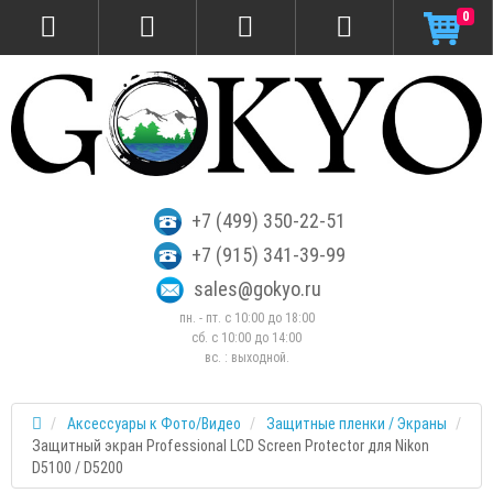
0
+7 (499) 350-22-51
+7 (915) 341-39-99
sales@gokyo.ru
пн. - пт. с 10:00 до 18:00
сб. c 10:00 до 14:00
вс. : выходной.
Аксессуары к Фото/Видео
Защитные пленки / Экраны
Защитный экран Professional LCD Screen Protector для Nikon
D5100 / D5200