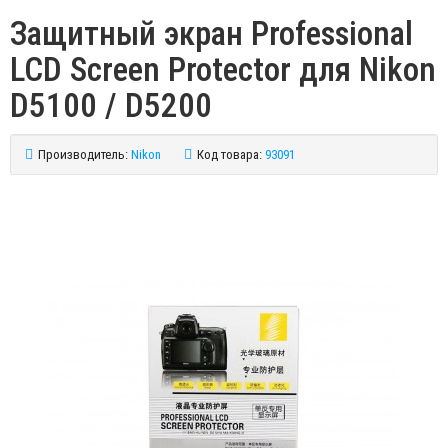
Защитный экран Professional
LCD Screen Protector для Nikon
D5100 / D5200
Производитель:
Nikon
Код товара:
93091