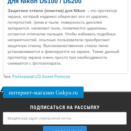
для
Nikon D5100 / D5200
Защитное стекло (пластик) для Nikon -
это протектор
экрана, который надежно оберегает его от царапин,
потертостей, грязи и пыли, поверхность дисплея
затирается, налипает пыль, появляются царапины,
остаются отпечатки пальцев. Чтобы избежать подобных
неприятностей, опытные пользователи приобретают
защитную пленку. Высококачественное стекло легко
устанавливается и фиксируется на экране. Также данный
протектор экрана очень просто при необходимости
снимается с фотоаппарата.
Теги:
Professional LCD Screen Protector
интернет-магазин Gokyo.ru
ПОДПИСАТЬСЯ НА РАССЫЛКУ