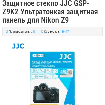
Защитное стекло JJC GSP-
Z9K2 Ультратонкая защитная
панель для Nikon Z9
Производитель:
JJC
Код товара:
110117