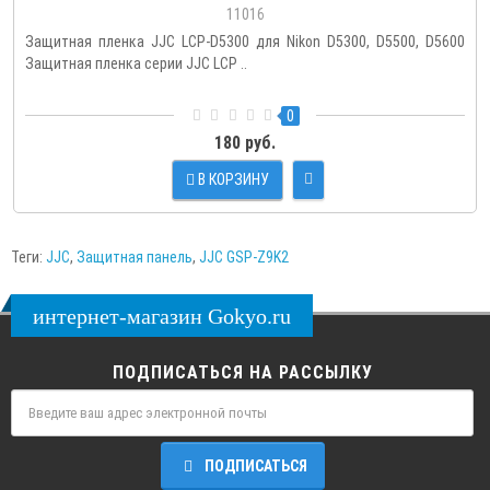
11016
Защитная пленка JJC LCP-D5300 для Nikon D5300, D5500, D5600
Защитная пленка серии JJC LCP ..
0
180 руб.
В КОРЗИНУ
Теги:
JJC
,
Защитная панель
,
JJC GSP-Z9K2
интернет-магазин Gokyo.ru
ПОДПИСАТЬСЯ НА РАССЫЛКУ
ПОДПИСАТЬСЯ