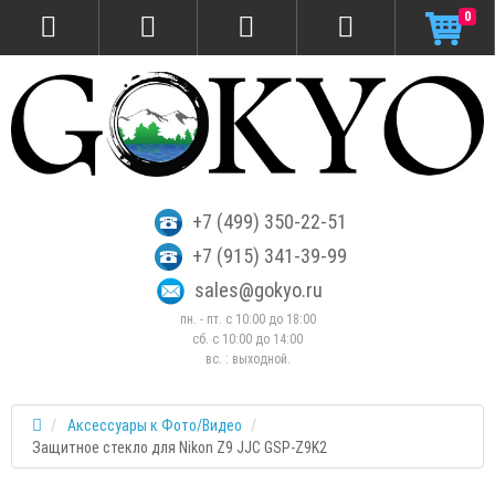
0
+7 (499) 350-22-51
+7 (915) 341-39-99
sales@gokyo.ru
пн. - пт. с 10:00 до 18:00
сб. c 10:00 до 14:00
вс. : выходной.
Аксессуары к Фото/Видео
Защитное стекло для Nikon Z9 JJC GSP-Z9K2