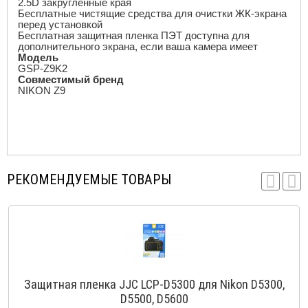
2.5
D
закругленные края
Бесплатные чистящие средства для очистки ЖК-экрана
перед установкой
Бесплатная защитная пленка ПЭТ доступна для
дополнительного экрана, если ваша камера имеет
Модель
GSP
-
Z
9
K
2
Совместимый бренд
NIKON Z
9
РЕКОМЕНДУЕМЫЕ ТОВАРЫ
Защитная пленка JJC LCP-D5300 для Nikon D5300,
D5500, D5600