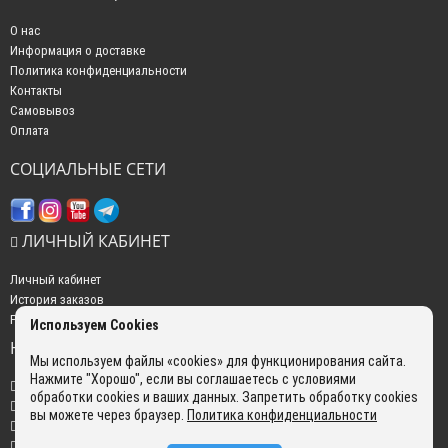
О нас
Информация о доставке
Политика конфиденциальности
Контакты
Самовывоз
Оплата
СОЦИАЛЬНЫЕ СЕТИ
ЛИЧНЫЙ КАБИНЕТ
Личный кабинет
История заказов
Рассылка новостей
Используем Cookies
НАШИ КОНТАКТЫ
Мы используем файлы «cookies» для функционирования сайта.
Нажмите "Хорошо", если вы соглашаетесь с условиями
+7 (499) 350-22-51
обработки cookies и ваших данных. Запретить обработку cookies
sales@gokyo.ru
вы можете через браузер.
Политика конфиденциальности
пн. - пт. : с 10:00 до 18:00 сб. c 10:00 до 14:00 воскресенье : выходной.
г. Москва, Россия, Улица Сущёвский Вал, 5 с20