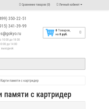
Сравнение товаров (0)
Личный кабинет
(499) 350-22-51
(915) 341-39-99
0
Tоваров,
les@gokyo.ru
на
0 руб.
. с 10:00 до 18:00
10:00 до 14:00
 : выходной.
Карти памяти с картридер
 памяти с картридер