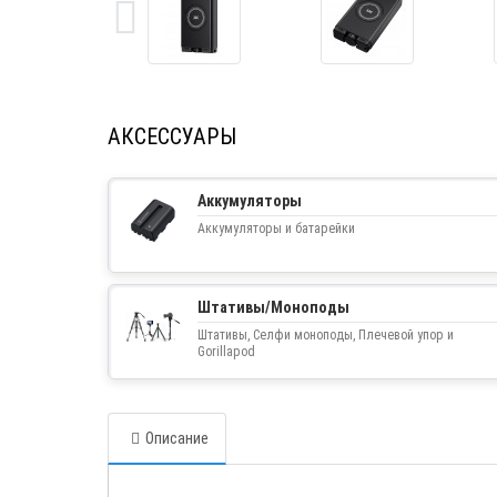
АКСЕССУАРЫ
Аккумуляторы
Аккумуляторы и батарейки
Штативы/Моноподы
Штативы, Селфи моноподы, Плечевой упор и
Gorillapod
Описание