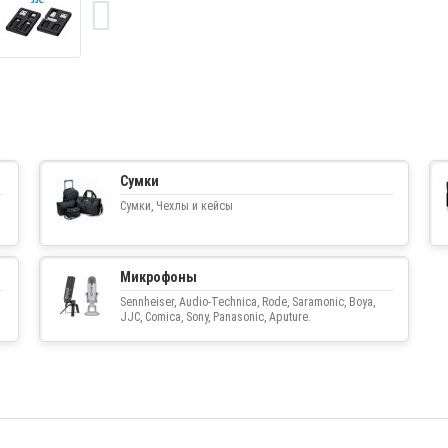
Сумки
Сумки, Чехлы и кейсы
Микрофоны
Sennheiser, Audio-Technica, Rode, Saramonic, Boya,
JJC, Comica, Sony, Panasonic, Aputure.