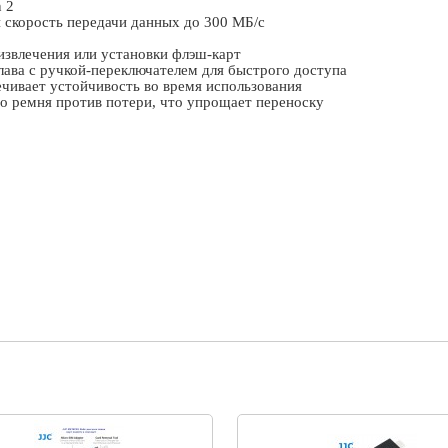
n
2
скорость передачи данных до 300 МБ/с
 извлечения или установки флэш-карт
ава с ручкой-переключателем для быстрого доступа
ечивает устойчивость во время использования
о ремня против потери, что упрощает переноску