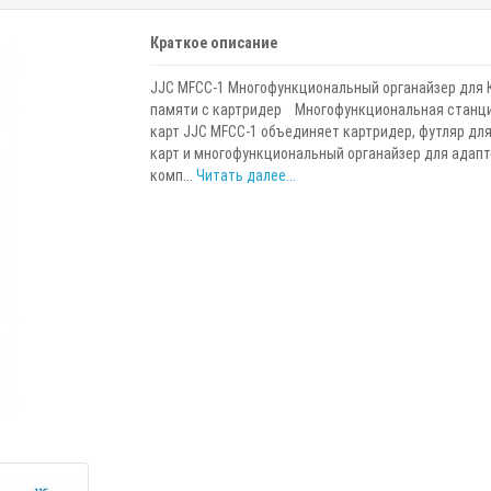
Краткое описание
JJC MFCC-1 Многофункциональный органайзер для 
памяти с картридер Многофункциональная станци
карт JJC MFCC-1 объединяет картридер, футляр дл
карт и многофункциональный органайзер для адапт
комп...
Читать далее...