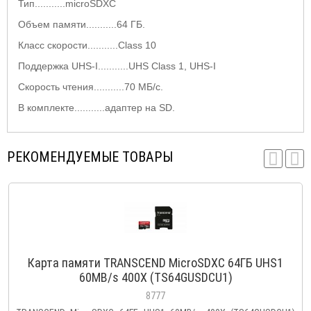
Тип...........microSDXC
Объем памяти...........64 ГБ.
Класс скорости...........Class 10
Поддержка UHS-I...........UHS Class 1, UHS-I
Скорость чтения...........70 МБ/с.
В комплекте...........адаптер на SD.
РЕКОМЕНДУЕМЫЕ ТОВАРЫ
Карта памяти TRANSCEND MicroSDXC 64ГБ UHS1
60MB/s 400X (TS64GUSDCU1)
8777