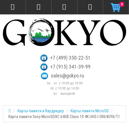
0
+7 (499) 350-22-51
+7 (915) 341-39-99
sales@gokyo.ru
пн. - пт. с 10:00 до 18:00
сб. c 10:00 до 14:00
вс. : выходной.
Карты памяти и Кардридер
Карты памяти MicroSD
Карта памяти Sony MicroSDXC 64GB Class 10 4K UHS-I SR64UYA/T1