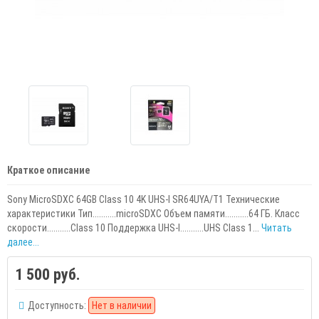
Краткое описание
Sony MicroSDXC 64GB Class 10 4K UHS-I SR64UYA/T1 Технические
характеристики Тип...........microSDXC Объем памяти...........64 ГБ. Класс
скорости...........Class 10 Поддержка UHS-I...........UHS Class 1...
Читать
далее...
1 500 руб.
Доступность:
Нет в наличии