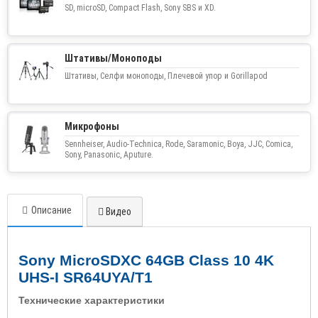
SD, microSD, Compact Flash, Sony SBS и XD.
Штативы/Моноподы
Штативы, Селфи моноподы, Плечевой упор и Gorillapod
Микрофоны
Sennheiser, Audio-Technica, Rode, Saramonic, Boya, JJC, Comica,
Sony, Panasonic, Aputure.
Описание
Видео
Sony MicroSDXC 64GB Class 10 4K
UHS-I SR64UYA/T1
Технические характеристики