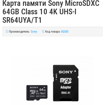
Карта памяти Sony MicroSDXC
64GB Class 10 4K UHS-I
SR64UYA/T1
Производитель:
Sony
Код товара:
82330