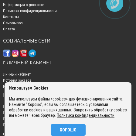
Информация о доставке
Политика конфиденциальности
Контакты
Самовывоз
Оплата
СОЦИАЛЬНЫЕ СЕТИ
ЛИЧНЫЙ КАБИНЕТ
Личный кабинет
История заказов
Рассылка новостей
Используем Cookies
НАШИ КОНТАКТЫ
Мы используем файлы «cookies» для функционирования сайта.
Нажмите "Хорошо", если вы соглашаетесь с условиями
+7 (499) 350-22-51
обработки cookies и ваших данных. Запретить обработку cookies
sales@gokyo.ru
вы можете через браузер.
Политика конфиденциальности
пн. - пт. : с 10:00 до 18:00 сб. c 10:00 до 14:00 воскресенье : выходной.
г. Москва, Россия, Улица Сущёвский Вал, 5 с20
ХОРОШО
GOKYO © 2026