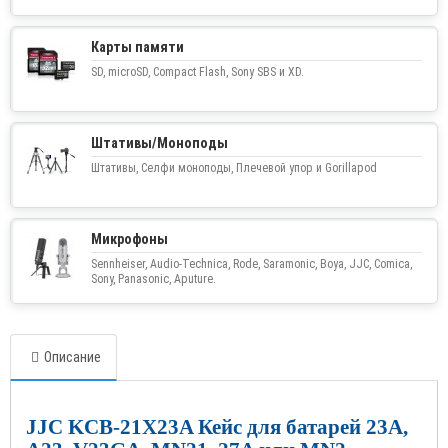
Карты памяти
SD, microSD, Compact Flash, Sony SBS и XD.
Штативы/Моноподы
Штативы, Селфи моноподы, Плечевой упор и Gorillapod
Микрофоны
Sennheiser, Audio-Technica, Rode, Saramonic, Boya, JJC, Comica,
Sony, Panasonic, Aputure.
Описание
JJC KCB-21X23A Кейс для батарей 23A,