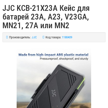
JJC KCB-21X23A Кейс для
батарей 23A, A23, V23GA,
MN21, 27A или MN2
Производитель:
JJC
Код товара:
1180409