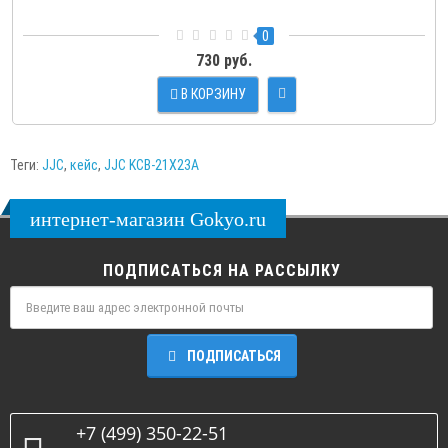
0
730 руб.
В КОРЗИНУ
Теги:
JJC
,
кейс
,
JJC KCB-21X23A
интернет-магазин Gokyo.ru
ПОДПИСАТЬСЯ НА РАССЫЛКУ
ПОДПИСАТЬСЯ
+7 (499) 350-22-51