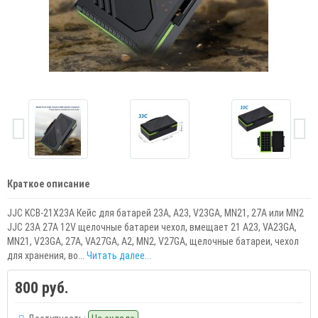
Краткое описание
JJC KCB-21X23A Кейс для батарей 23A, A23, V23GA, MN21, 27A или MN2
JJC 23A 27A 12V щелочные батареи чехол, вмещает 21 A23, VA23GA,
MN21, V23GA, 27A, VA27GA, A2, MN2, V27GA, щелочные батареи, чехол
для хранения, во...
Читать далее...
800 руб.