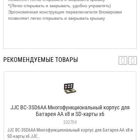
*(Легко открывать и закрывать, удобно управлять)
Эргономичная конструкция переключателя блокировки
позволяет легко открывать и закрывать крышку
РЕКОМЕНДУЕМЫЕ ТОВАРЫ
JJC BC-3SD6AA Многофункциональный корпус для
Батарея АА х8 и SD-карты x6
332704
JJC BC-3SD6AA Многофункциональный корпус для Батарея АА х8 и
SD-карты x6 JJC..