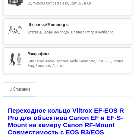
SD, microSD, Compact Flash, Sony SBS и XD.
Штативы/Моноподы
Штативы, Селфи моноподы, Плечевой упор и Gorillapod
Микрофоны
Sennheiser, Audio-Technica, Rode, Saramonic, Boya, JJC, Comica,
Sony, Panasonic, Aputure.
Описание
Переходное кольцо Viltrox EF-EOS R
Pro для объектива Canon EF и EF-S-
Mount на камеру Canon RF-Mount
Совместимость с EOS R3/EOS