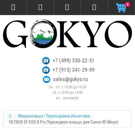
0
+7 (499) 350-22-51
+7 (915) 341-39-99
sales@gokyo.ru
пн. - пт. с 10:00 до 18:00
сб. c 10:00 до 14:00
вс. : выходной.
Макрокольца / Переходники объектива
VILTROX EF-EOS R Pro Переходное кольцо для Canon RF-Mount