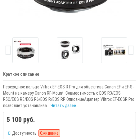
Краткое описание
Переходное кольцо Viltrox EF-EOS R Pro для объектива Canon EF и EF-S-
Mount на камеру Canon RF-Mount Совместимость с EOS R3/EOS
R5C/EOS R5/EOS R6/EOS R/EOS RP ОписаниеАдаптер Viltrox EF-EOSR Pro
позволяет устанавлива...
Читать далее...
5 100 руб.
Доступность:
Ожидание