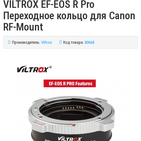
VILTROX EF-EOS R Pro
Переходное кольцо для Canon
RF-Mount
Производитель:
Viltrox
Код товара:
80668