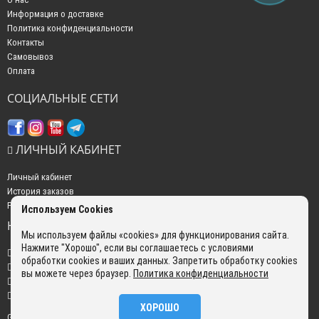
Информация о доставке
Политика конфиденциальности
Контакты
Самовывоз
Оплата
СОЦИАЛЬНЫЕ СЕТИ
ЛИЧНЫЙ КАБИНЕТ
Личный кабинет
История заказов
Рассылка новостей
Используем Cookies
НАШИ КОНТАКТЫ
Мы используем файлы «cookies» для функционирования сайта.
Нажмите "Хорошо", если вы соглашаетесь с условиями
+7 (499) 350-22-51
обработки cookies и ваших данных. Запретить обработку cookies
sales@gokyo.ru
вы можете через браузер.
Политика конфиденциальности
пн. - пт. : с 10:00 до 18:00 сб. c 10:00 до 14:00 воскресенье : выходной.
г. Москва, Россия, Улица Сущёвский Вал, 5 с20
ХОРОШО
GOKYO © 2026