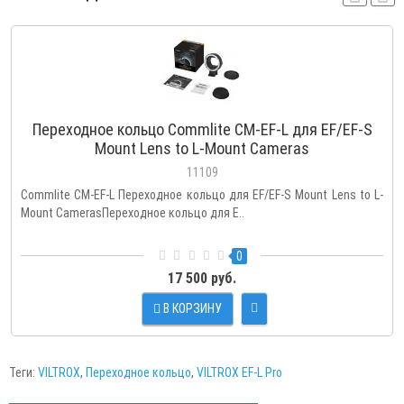
Переходное кольцо Commlite CM-EF-L для EF/EF-S
Mount Lens to L-Mount Cameras
11109
Commlite CM-EF-L Переходное кольцо для EF/EF-S Mount Lens to L-
Mount CamerasПереходное кольцо для E..
0
17 500 руб.
В КОРЗИНУ
Теги:
VILTROX
,
Переходное кольцо
,
VILTROX EF-L Pro