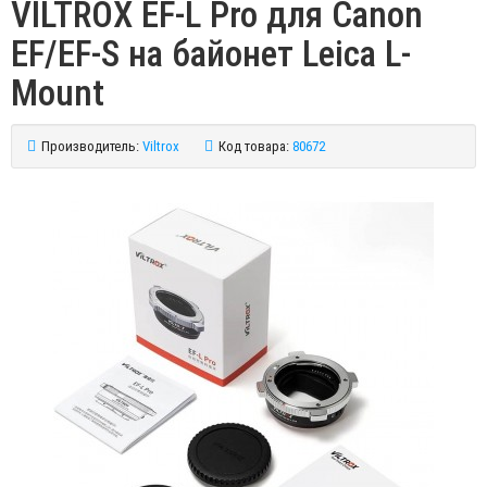
VILTROX EF-L Pro для Canon
EF/EF-S на байонет Leica L-
Mount
Производитель:
Viltrox
Код товара:
80672