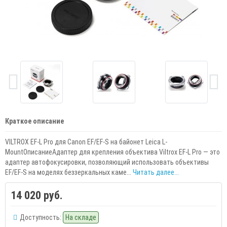
Краткое описание
VILTROX EF-L Pro для Canon EF/EF-S на байонет Leica L-
MountОписаниеАдаптер для крепления объектива Viltrox EF-L Pro — это
адаптер автофокусировки, позволяющий использовать объективы
EF/EF-S на моделях беззеркальных каме...
Читать далее...
14 020 руб.
Доступность:
На складе