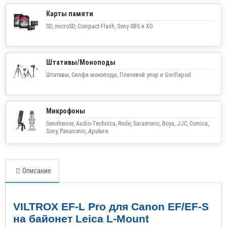
Карты памяти
SD, microSD, Compact Flash, Sony SBS и XD.
Штативы/Моноподы
Штативы, Селфи моноподы, Плечевой упор и Gorillapod
Микрофоны
Sennheiser, Audio-Technica, Rode, Saramonic, Boya, JJC, Comica,
Sony, Panasonic, Aputure.
Описание
VILTROX EF-L Pro для Canon EF/EF-S
на байонет Leica L-Mount