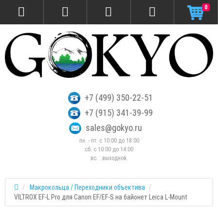
0
+7 (499) 350-22-51
+7 (915) 341-39-99
sales@gokyo.ru
пн. - пт. с 10:00 до 18:00
сб. c 10:00 до 14:00
вс. : выходной.
Макрокольца / Переходники объектива
VILTROX EF-L Pro для Canon EF/EF-S на байонет Leica L-Mount