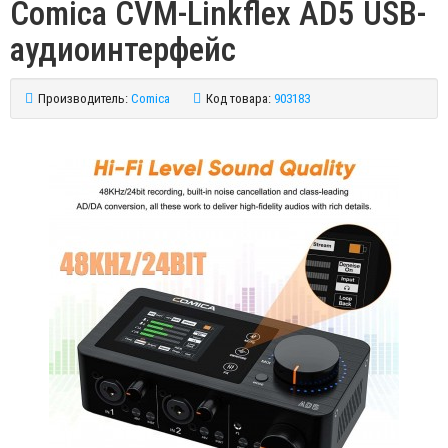
Comica CVM-Linkflex AD5 USB-
аудиоинтерфейс
Производитель:
Comica
Код товара:
903183