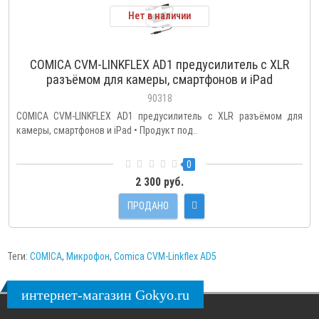
Нет в наличии
COMICA CVM-LINKFLEX AD1 предусилитель с XLR
разъёмом для камеры, смартфонов и iPad
90318
COMICA CVM-LINKFLEX AD1 предусилитель с XLR разъёмом для
камеры, смартфонов и iPad • Продукт под..
0
2 300 руб.
ПРОДАНО
Теги:
COMICA
,
Микрофон
,
Comica CVM-Linkflex AD5
интернет-магазин Gokyo.ru