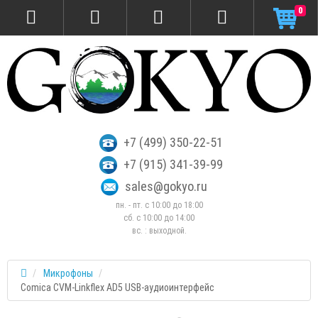
0
+7 (499) 350-22-51
+7 (915) 341-39-99
sales@gokyo.ru
пн. - пт. с 10:00 до 18:00
сб. c 10:00 до 14:00
вс. : выходной.
Микрофоны
Comica CVM-Linkflex AD5 USB-аудиоинтерфейс