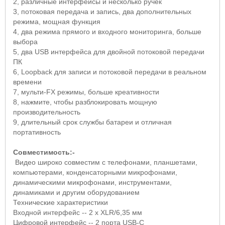
2, различные интерфейсы и несколько ручек
3, потоковая передача и запись, два дополнительных
режима, мощная функция
4, два режима прямого и входного мониторинга, больше
выбора
5, два USB интерфейса для двойной потоковой передачи
ПК
6, Loopback для записи и потоковой передачи в реальном
времени
7, мульти-FX режимы, больше креативности
8, нажмите, чтобы разблокировать мощную
производительность
9, длительный срок службы батареи и отличная
портативность
Совместимость:-
Видео широко совместим с телефонами, планшетами,
компьютерами, конденсаторными микрофонами,
динамическими микрофонами, инструментами,
динамиками и другим оборудованием
Технические характеристики
Входной интерфейс -- 2
x
XLR
/6,35 мм
Цифровой интерфейс -- 2 порта
USB
-
C