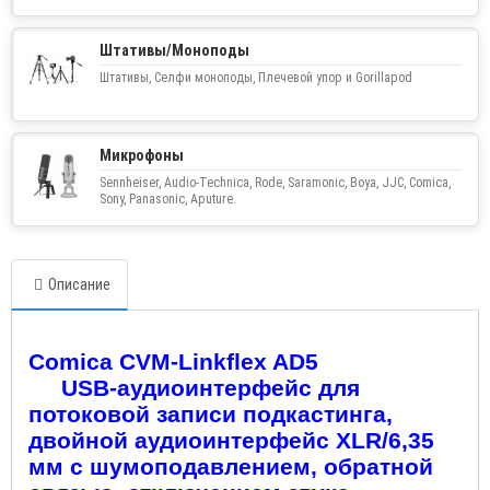
Штативы/Моноподы
Штативы, Селфи моноподы, Плечевой упор и Gorillapod
Микрофоны
Sennheiser, Audio-Technica, Rode, Saramonic, Boya, JJC, Comica,
Sony, Panasonic, Aputure.
Описание
Comica CVM-Linkflex AD5
USB-аудиоинтерфейс для
потоковой записи подкастинга,
двойной аудиоинтерфейс XLR/6,35
мм с шумоподавлением, обратной