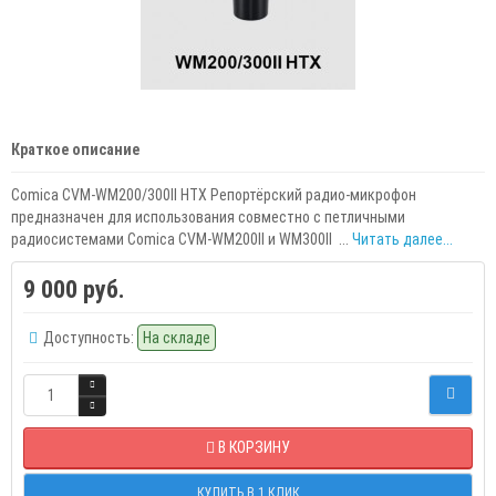
Краткое описание
Comica CVM-WM200/300II HTX Репортёрский радио-микрофон
предназначен для использования совместно с петличными
радиосистемами Comica CVM-WM200II и WM300II ...
Читать далее...
9 000 руб.
Доступность:
На складе
В КОРЗИНУ
КУПИТЬ В 1 КЛИК