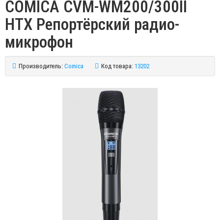
COMICA CVM-WM200/300II
HTX Репортёрский радио-
микрофон
Производитель:
Comica
Код товара:
13202