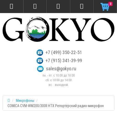
0
+7 (499) 350-22-51
+7 (915) 341-39-99
sales@gokyo.ru
пн. - пт. с 10:00 до 18:00
сб. c 10:00 до 14:00
вс. : выходной.
Микрофоны
COMICA CVM-WM200/300II HTX Репортёрский радио-микрофон