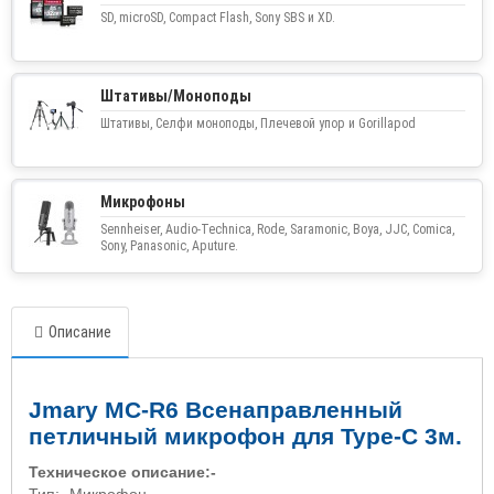
SD, microSD, Compact Flash, Sony SBS и XD.
Штативы/Моноподы
Штативы, Селфи моноподы, Плечевой упор и Gorillapod
Микрофоны
Sennheiser, Audio-Technica, Rode, Saramonic, Boya, JJC, Comica,
Sony, Panasonic, Aputure.
Описание
Jmary MC-R6 Всенаправленный
петличный микрофон для Type-C 3м.
Техническое описание:-
Тип:- Микрофон