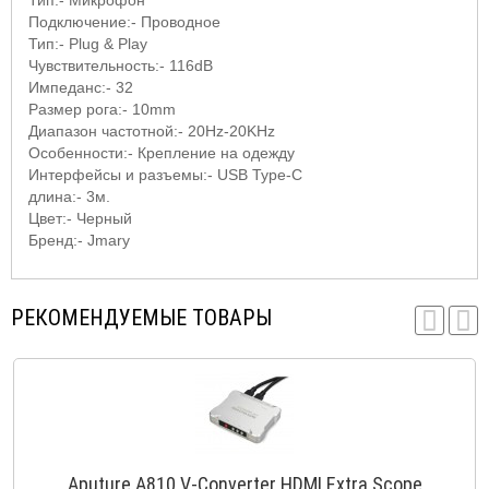
Подключение:- Проводное
Тип:- Plug & Play
Чувствительность:- 116dB
Импеданс:- 32
Размер рога:- 10mm
Диапазон частотной:- 20Hz-20KHz
Особенности:- Крепление на одежду
Интерфейсы и разъемы:- USB Type-C
длина:- 3м.
Цвет:- Черный
Бренд:- Jmary
РЕКОМЕНДУЕМЫЕ ТОВАРЫ
Aputure A810 V-Converter HDMI Extra Scope