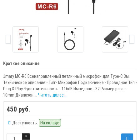
Краткое описание
Jmary MC-R6 Всенаправленный петличный микрофон для Type-C 3м.
Техническое описание:- Тип:- Микрофон Подключение:- Проводное Тип:-
Plug & Play Чувствительность:- 116dB Импеданс:- 32 Размер рога:-
10mm Диапазон ...
Читать далее...
450 руб.
Доступность:
На складе