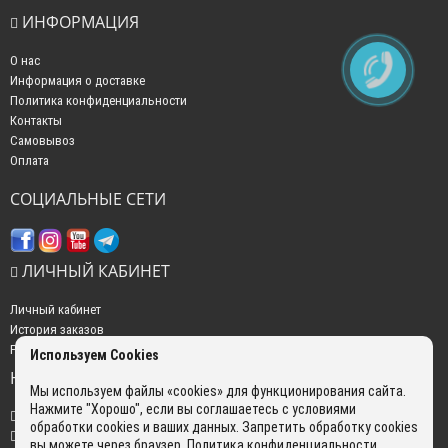
ИНФОРМАЦИЯ
О нас
Информация о доставке
Политика конфиденциальности
Контакты
Самовывоз
Оплата
СОЦИАЛЬНЫЕ СЕТИ
ЛИЧНЫЙ КАБИНЕТ
Личный кабинет
История заказов
Рассылка новостей
Используем Cookies
НАШИ КОНТАКТЫ
Мы используем файлы «cookies» для функционирования сайта.
Нажмите "Хорошо", если вы соглашаетесь с условиями
+7 (499) 350-22-51
обработки cookies и ваших данных. Запретить обработку cookies
sales@gokyo.ru
вы можете через браузер.
Политика конфиденциальности