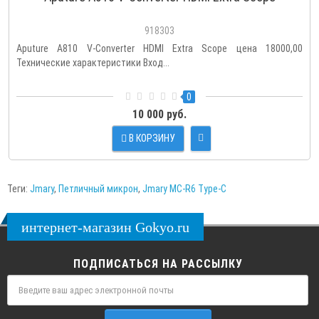
918303
Aputure A810 V-Converter HDMI Extra Scope цена 18000,00
Технические характеристики Вход...
0
10 000 руб.
В КОРЗИНУ
Теги:
Jmary
,
Петличный микрон
,
Jmary MC-R6 Type-C
интернет-магазин Gokyo.ru
ПОДПИСАТЬСЯ НА РАССЫЛКУ