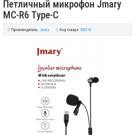
Петличный микрофон Jmary
MC-R6 Type-C
Производитель:
Jmary
Код товара:
920116