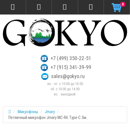
0
+7 (499) 350-22-51
+7 (915) 341-39-99
sales@gokyo.ru
пн. - пт. с 10:00 до 18:00
сб. c 10:00 до 14:00
вс. : выходной.
Микрофоны
Jmary
Петличный микрофон Jmary MC-R6 Type-C 3м.