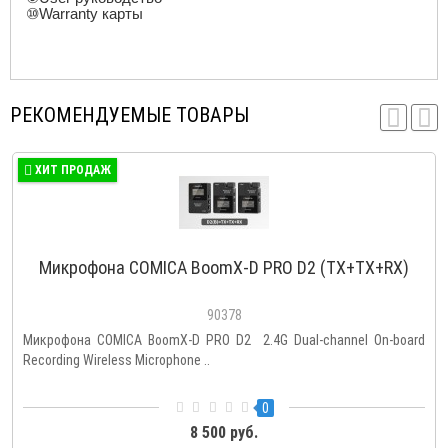
⑩Warranty
карт
ы
РЕКОМЕНДУЕМЫЕ ТОВАРЫ
ХИТ ПРОДАЖ
Микрофона COMICA BoomX-D PRO D2 (TX+TX+RX)
90378
Микрофона COMICA BoomX-D PRO D2 2.4G Dual-channel On-board
Recording Wireless Microphone ..
0
8 500 руб.