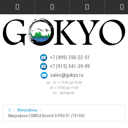
+7 (499) 350-22-51
+7 (915) 341-39-99
sales@gokyo.ru
пн. - пт. с 10:00 до 18:00
сб. c 10:00 до 14:00
вс. : выходной.
Микрофоны
Микрофона COMICA BoomX-D PRO D1 (TX+RX)