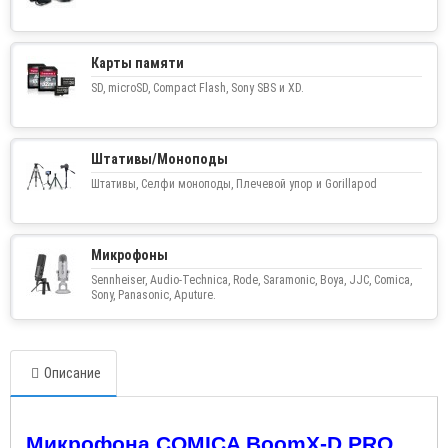
Карты памяти
SD, microSD, Compact Flash, Sony SBS и XD.
Штативы/Моноподы
Штативы, Селфи моноподы, Плечевой упор и Gorillapod
Микрофоны
Sennheiser, Audio-Technica, Rode, Saramonic, Boya, JJC, Comica,
Sony, Panasonic, Aputure.
Описание
Микрофона COMICA BoomX-D PRO