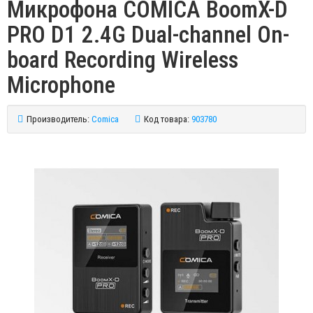
Микрофона COMICA BoomX-D
PRO D1 2.4G Dual-channel On-
board Recording Wireless
Microphone
Производитель:
Comica
Код товара:
903780