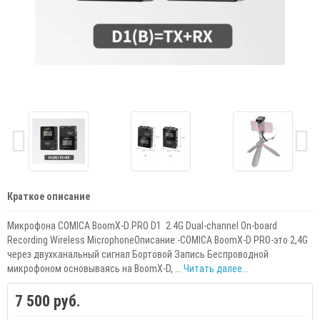
Краткое описание
Микрофона COMICA BoomX-D PRO D1 2.4G Dual-channel On-board
Recording Wireless MicrophoneОписание:-COMICA BoomX-D PRO-это 2,4G
через двухканальный сигнал Бортовой Запись Беспроводной
микрофоном основываясь на BoomX-D, ...
Читать далее...
7 500 руб.