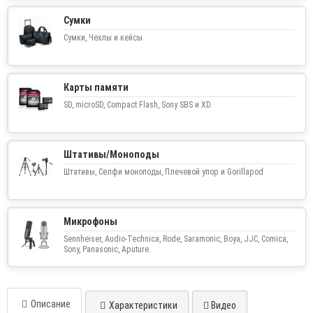
Сумки
Сумки, Чехлы и кейсы
Карты памяти
SD, microSD, Compact Flash, Sony SBS и XD.
Штативы/Моноподы
Штативы, Селфи моноподы, Плечевой упор и Gorillapod
Микрофоны
Sennheiser, Audio-Technica, Rode, Saramonic, Boya, JJC, Comica,
Sony, Panasonic, Aputure.
Описание
Характеристики
Видео