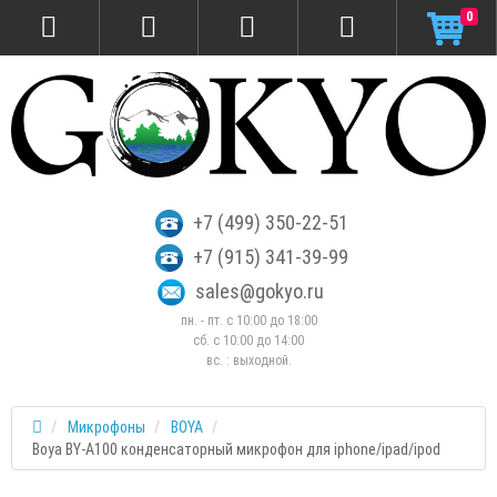
0
+7 (499) 350-22-51
+7 (915) 341-39-99
sales@gokyo.ru
пн. - пт. с 10:00 до 18:00
сб. c 10:00 до 14:00
вс. : выходной.
Микрофоны
BOYA
Boya BY-A100 конденсаторный микрофон для iphone/ipad/ipod