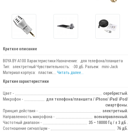
Краткое описание
BOYA BY-A100 Характеристики Назначение: для телефона/планшета
Тип: электретный Чувствительность: -30 дБ. Разъем: mini-Jack
Материал корпуса: пластик....
Читать далее...
Краткие характеристики
Цвет -
серебристый.
Микрофон -
для телефона/планшета / iPhone/ iPad/ iPod/
смартфоны.
Принцип действия -
электретный.
Направленность микрофона -
всенаправленный.
Частотный диапазон -
35 – 18000 Гц / ± 3 дБ .
Соотношение сигнал/шум -
76 дБ.