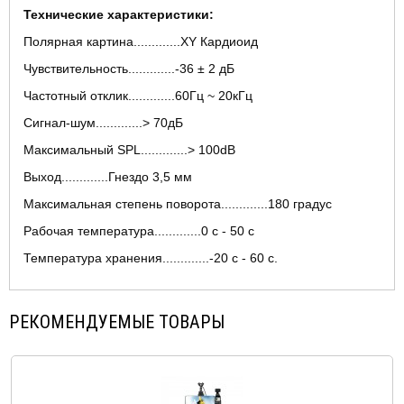
Технические характеристики:
Полярная картина.............XY Кардиоид
Чувствительность.............-36 ± 2 дБ
Частотный отклик.............60Гц ~ 20кГц
Сигнал-шум.............> 70дБ
Максимальный SPL.............> 100dB
Выход.............Гнездо 3,5 мм
Максимальная степень поворота.............180 градус
Рабочая температура.............0 с - 50 с
Температура хранения.............-20 с - 60 с.
РЕКОМЕНДУЕМЫЕ ТОВАРЫ