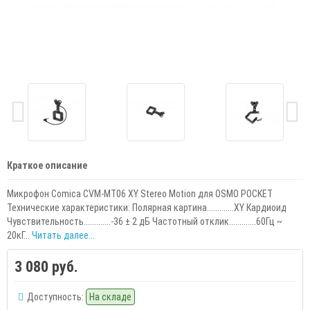
Краткое описание
Микрофон Comica CVM-MT06 XY Stereo Motion для OSMO POCKET
Технические характеристики: Полярная картина.............XY Кардиоид
Чувствительность.............-36 ± 2 дБ Частотный отклик.............60Гц ~
20кГ...
Читать далее...
3 080 руб.
Доступность:
На складе