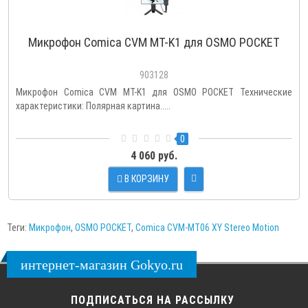
Микрофон Comica CVM MT-K1 для OSMO POCKET
903128
Микрофон Comica CVM MT-K1 для OSMO POCKET Технические
характеристики: Полярная картина.....
0
4 060 руб.
В КОРЗИНУ
Теги:
Микрофон
,
OSMO POCKET
,
Comica CVM-MT06 XY Stereo Motion
интернет-магазин Gokyo.ru
ПОДПИСАТЬСЯ НА РАССЫЛКУ