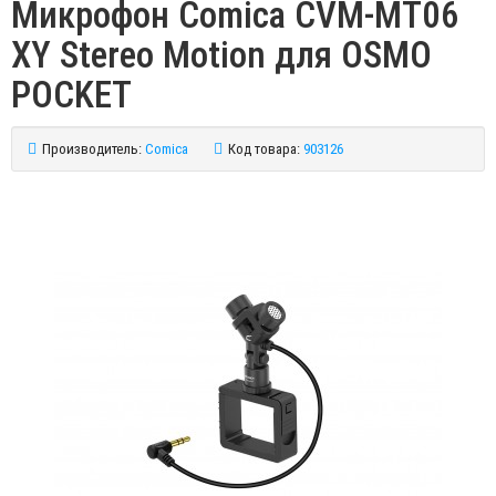
Микрофон Comica CVM-MT06
XY Stereo Motion для OSMO
POCKET
Производитель:
Comica
Код товара:
903126