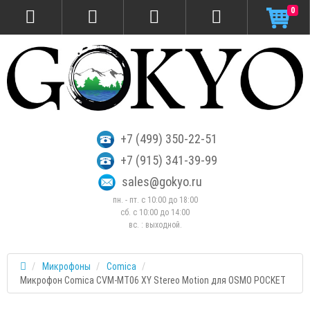
0
+7 (499) 350-22-51
+7 (915) 341-39-99
sales@gokyo.ru
пн. - пт. с 10:00 до 18:00
сб. c 10:00 до 14:00
вс. : выходной.
Микрофоны
Comica
Микрофон Comica CVM-MT06 XY Stereo Motion для OSMO POCKET