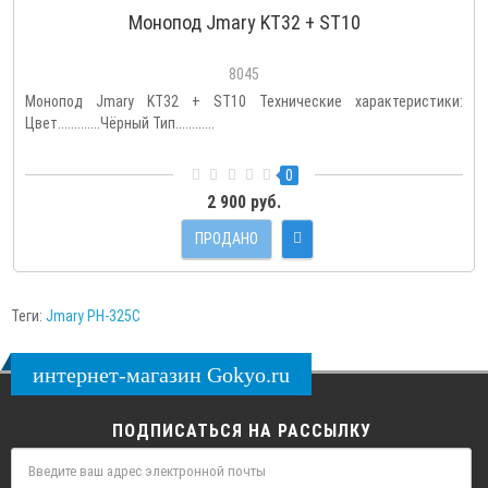
Монопод Jmary KT32 + ST10
8045
Монопод Jmary KT32 + ST10 Технические характеристики:
Цвет.............Чёрный Тип............
0
2 900 руб.
ПРОДАНО
Теги:
Jmary PH-325C
интернет-магазин Gokyo.ru
ПОДПИСАТЬСЯ НА РАССЫЛКУ