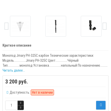
Краткое описание
Монопод Jmary PH-325C карбон Технические характеристики:
Модель................Jmary PH-325C Цвет................Чёрный
Тип................монопод Установка................напольный По назначению..........
Читать далее...
3 200 руб.
Доступность:
Нет в наличии