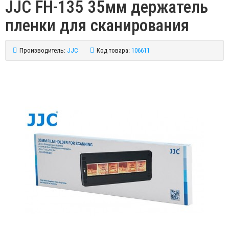
JJC FH-135 35мм держатель
пленки для сканирования
Производитель:
JJC
Код товара:
106611