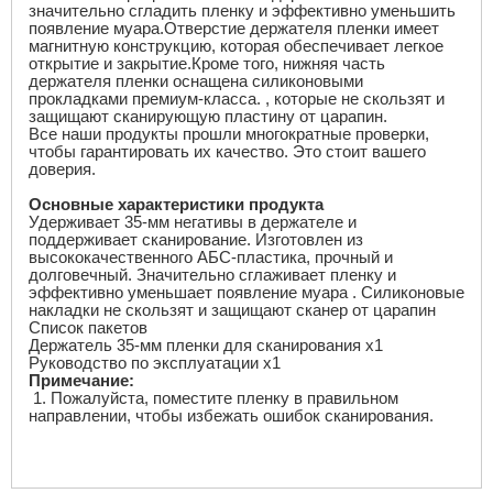
значительно сгладить пленку и эффективно уменьшить
появление муара.Отверстие держателя пленки имеет
магнитную конструкцию, которая обеспечивает легкое
открытие и закрытие.Кроме того, нижняя часть
держателя пленки оснащена силиконовыми
прокладками премиум-класса. , которые не скользят и
защищают сканирующую пластину от царапин.
Все наши продукты прошли многократные проверки,
чтобы гарантировать их качество.
Это стоит вашего
доверия.
Основные характеристики продукта
Удерживает 35-мм негативы в держателе и
поддерживает сканирование.
Изготовлен из
высококачественного АБС-пластика, прочный и
долговечный.
Значительно
сглаживает пленку и
эффективно уменьшает появление муара
. Силиконовые
накладки не скользят и защищают сканер от царапин
Список пакетов
Держатель 35-мм пленки для сканирования
x
1
Руководство по эксплуатации
x
1
Примечание:
1.
Пожалуйста, поместите пленку в правильном
направлении, чтобы избежать ошибок сканирования.