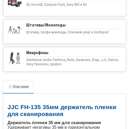
SD, microSD, Compact Flash, Sony SBS и XD.
Штативы/Моноподы
Штативы, Селфи моноподы, Плечевой упор и Gorillapod
Микрофоны
Sennheiser, Audio-Technica, Rode, Saramonic, Boya, JJC, Comica,
Sony, Panasonic, Aputure.
Описание
JJC FH
-135 35мм держатель пленки
для сканирования
Держатель пленки 35 мм для сканирования
Удерживает негативы 35 мм в горизонтальном