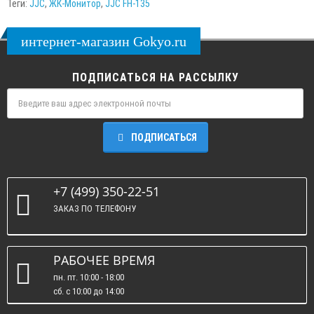
Теги:
JJC
,
ЖК-Монитор
,
JJC FH-135
интернет-магазин Gokyo.ru
ПОДПИСАТЬСЯ НА РАССЫЛКУ
ПОДПИСАТЬСЯ
+7 (499) 350-22-51
ЗАКАЗ ПО ТЕЛЕФОНУ
РАБОЧЕЕ ВРЕМЯ
пн. пт. 10:00 - 18:00
сб. c 10:00 до 14:00
вс. : выходные.