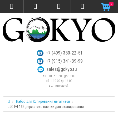
0
+7 (499) 350-22-51
+7 (915) 341-39-99
sales@gokyo.ru
пн. - пт. с 10:00 до 18:00
сб. c 10:00 до 14:00
вс. : выходной.
Набор для Копирования негативов
JJC FH-135 держатель пленки для сканирования