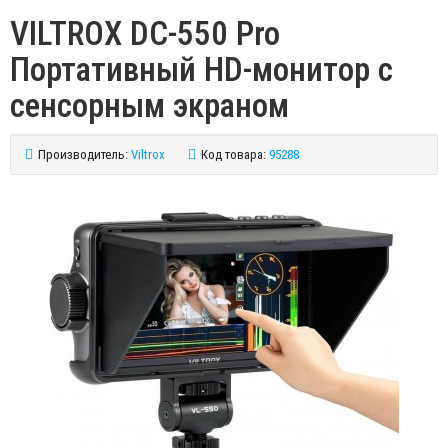
VILTROX DC-550 Pro
Портативный HD-монитор с
сенсорным экраном
Производитель:
Viltrox
Код товара:
95288