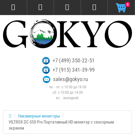
0
+7 (499) 350-22-51
+7 (915) 341-39-99
sales@gokyo.ru
пн. - пт. с 10:00 до 18:00
сб. c 10:00 до 14:00
вс. : выходной.
Накамерные мониторы
VILTROX DC-550 Pro Портативный HD-монитор с сенсорным
экраном