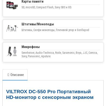
Карты памяти
SD, microSD, Compact Flash, Sony SBS и XD.
Штативы/Моноподы
Штативы, Селфи моноподы, Плечевой упор и Gorillapod
Микрофоны
Sennheiser, Audio-Technica, Rode, Saramonic, Boya, JJC, Comica,
Sony, Panasonic, Aputure.
Описание
VILTROX DC
-550
Pro
Портативный
HD
-монитор с сенсорным экраном