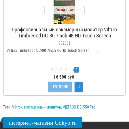
Ожидание
Профессиональный накамерный монитор Viltrox
Timbrecod DC-80 7inch 4K HD Touch Screen
952861
Viltrox Timbrecod DC-80 7inch 4K HD Touch Screen ..
0
16 500 руб.
ПРОДАНО
Теги:
Viltrox
,
накамерный монитор
,
VILTROX DC-550 Pro
интернет-магазин Gokyo.ru