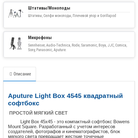
Штативы/Моноподы
Штативы, Селфи моноподы, Плечевой упор и Gorillapod
Микрофоны
Sennheiser, Audio-Technica, Rode, Saramonic, Boya, JJC, Comica,
Sony, Panasonic, Aputure.
Описание
Aputure Light Box 4545
квадратный
софтбокс
ПРОСТОЙ МЯГКИЙ СВЕТ
Light Box 45x45 - это компактный софтбокс Bowens
Mount Square.
Разработанный с учетом интересов
создателей, фотографов и кинематографистов, блок
мягкого света превращает жесткие точечные