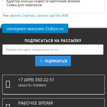
Адаптер кольца скорости крепления Bowens
Сумка для переноски
Теги:
Aputure
,
Софтбокс
,
Aputure Light Box 4545
интернет-магазин Gokyo.ru
ПОДПИСАТЬСЯ НА РАССЫЛКУ
ПОДПИСАТЬСЯ
+7 (499) 350-22-51
ЗАКАЗ ПО ТЕЛЕФОНУ
РАБОЧЕЕ ВРЕМЯ