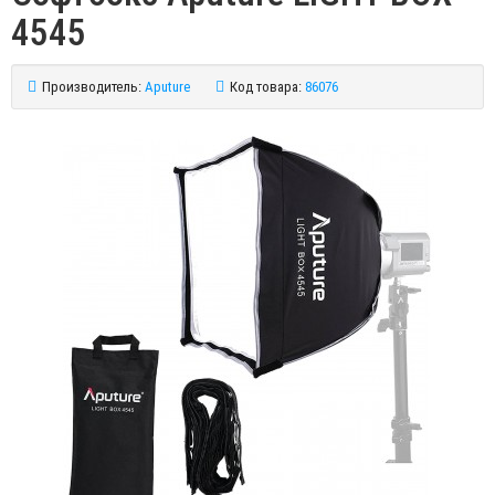
4545
Производитель:
Aputure
Код товара:
86076