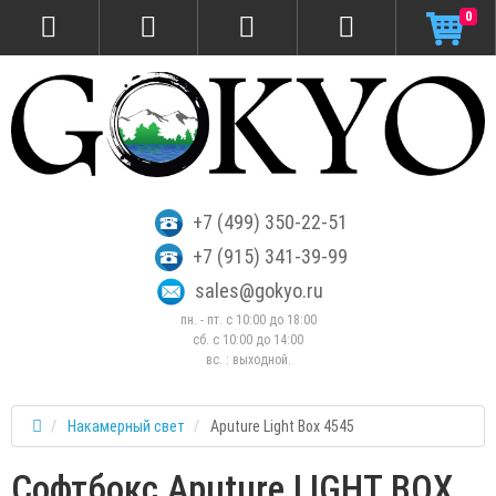
0
+7 (499) 350-22-51
+7 (915) 341-39-99
sales@gokyo.ru
пн. - пт. с 10:00 до 18:00
сб. c 10:00 до 14:00
вс. : выходной.
Накамерный свет
Aputure Light Box 4545
Софтбокс Aputure LIGHT BOX