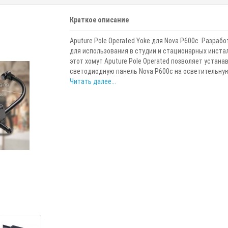
Краткое описание
Aputure Pole Operated Yoke для Nova P600c Разраб
для использования в студии и стационарных инста
этот хомут Aputure Pole Operated позволяет устана
светодиодную панель Nova P600c на осветительную 
Читать далее...