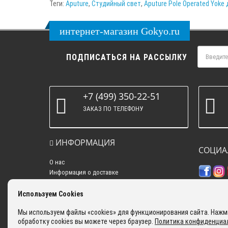
Теги:
Aputure
,
Студийный свет
,
Aputure Pole Operated Yoke
интернет-магазин Gokyo.ru
ПОДПИСАТЬСЯ НА РАССЫЛКУ
+7 (499) 350-22-51
ЗАКАЗ ПО ТЕЛЕФОНУ
ИНФОРМАЦИЯ
СОЦИА
О нас
Информация о доставке
Политика конфиденциальности
Контакты
Используем Cookies
Самовывоз
Мы используем файлы «cookies» для функционирования сайта. Нажми
Оплата
обработку cookies вы можете через браузер.
Политика конфиденциа