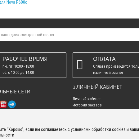
 для Nova P600c
РАБОЧЕЕ ВРЕМЯ
ОПЛАТА
пн. пт. 10:00 - 18:00
Оплата производится толь
сб. c 10:00 до 14:00
наличный расчёт
вс. : выходные.
ЛИЧНЫЙ КАБИНЕТ
ЛЬНЫЕ СЕТИ
Личный кабинет
История заказов
Рассылка новостей
те "Хорошо", если вы соглашаетесь с условиями обработки cookies и ваши
льности