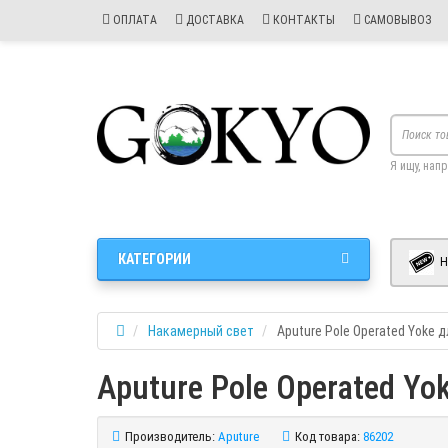
ОПЛАТА
ДОСТАВКА
КОНТАКТЫ
САМОВЫВОЗ
Я ищу, нап
КАТЕГОРИИ
Н
Накамерный свет
Aputure Pole Operated Yoke 
Aputure Pole Operated Yo
Производитель:
Aputure
Код товара:
86202