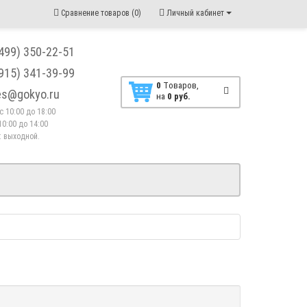
Сравнение товаров (0)
Личный кабинет
(499) 350-22-51
(915) 341-39-99
0
Tоваров,
les@gokyo.ru
на
0 руб.
. с 10:00 до 18:00
10:00 до 14:00
 : выходной.