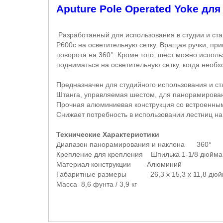
Aputure Pole Operated Yoke для
Разработанный для использования в студии и ста
P600c на осветительную сетку. Вращая ручки, п
поворота на 360°. Кроме того, шест можно испол
подниматься на осветительную сетку, когда необх
Предназначен для студийного использования и с
Штанга, управляемая шестом, для панорамирован
Прочная алюминиевая конструкция со встроенны
Снижает потребность в использовании лестниц н
Технические Характеристики
Диапазон панорамирования и наклона 360°
Крепление для крепления Шпилька 1-1/8 дюйма
Материал конструкции Алюминий
Габаритные размеры 26,3 х 15,3 х 11,8 дюйма 
Масса 8,6 фунта / 3,9 кг