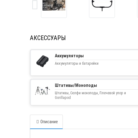
АКСЕССУАРЫ
Аккумуляторы
Аккумуляторы и батарейки
Штативы/Моноподы
Штативы, Селфи моноподы, Плечевой упор и
Gorillapod
Описание