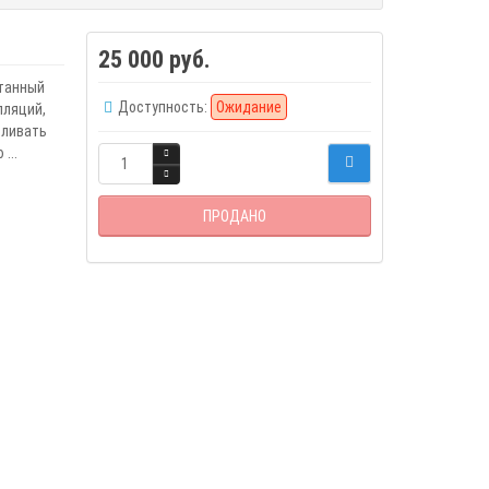
25 000 руб.
отанный
Доступность:
Ожидание
лляций,
вливать
...
ПРОДАНО