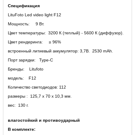
Спецификация
LituFoto Led video light F12
Мощность: 9 Вт.
Цвет температуры: 3200 К (теплый) - 5600 К (диффузор).
Цвет рендеринга: ≥ 96%
встроенный литиевый аккумулятор: 3,7В. 2530 mAh.
Порт зарядки: Type-C
Бренды: Litufoto
модель: F12
Количество светодиодов: 112
размеры : 125,7 х 70 х 10,3 мм.
вес: 130 г.
влагостойкий и противоударный
B комплeкте: