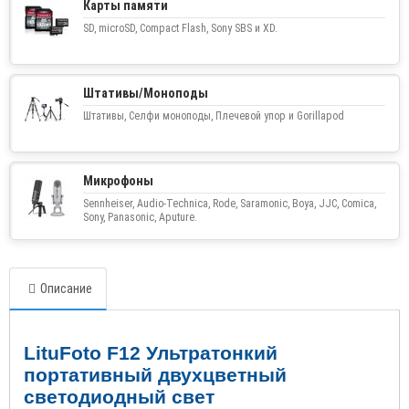
Карты памяти
SD, microSD, Compact Flash, Sony SBS и XD.
Штативы/Моноподы
Штативы, Селфи моноподы, Плечевой упор и Gorillapod
Микрофоны
Sennheiser, Audio-Technica, Rode, Saramonic, Boya, JJC, Comica,
Sony, Panasonic, Aputure.
Описание
LituFoto F12 Ультратонкий
портативный двухцветный
светодиодный свет