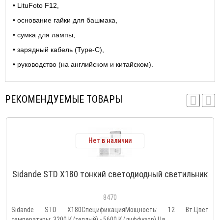
• LituFoto F12,
• основание гайки для башмака,
• сумка для лампы,
• зарядный кабель (Type-C),
• руководство (на английском и китайском).
РЕКОМЕНДУЕМЫЕ ТОВАРЫ
Нет в наличии
Sidande STD X180 тонкий светодиодный светильник
8470
Sidande STD X180СпецификацияМощность: 12 Вт.Цвет
температуры: 3200 К (теплый) - 5600 К (диффузор).Цв..