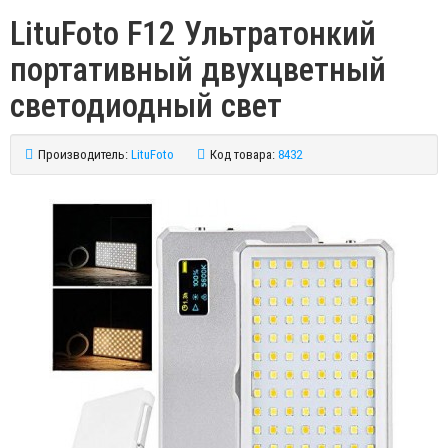
LituFoto F12 Ультратонкий
портативный двухцветный
светодиодный свет
Производитель:
LituFoto
Код товара:
8432