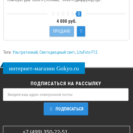
0
4 000 руб.
ПРОДАНО
Теги:
Ультратонкий
,
Светодиодный свет
,
LituFoto F12
интернет-магазин Gokyo.ru
ПОДПИСАТЬСЯ НА РАССЫЛКУ
ПОДПИСАТЬСЯ
+7 (499) 350-22-51