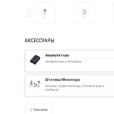
АКСЕССУАРЫ
Аккумуляторы
Аккумуляторы и батарейки
Штативы/Моноподы
Штативы, Селфи моноподы, Плечевой упор и
Gorillapod
Описание