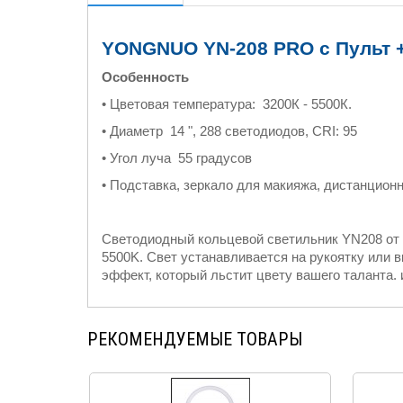
YONGNUO YN-208 PRO c Пульт +
Особенность
• Цветовая температура: 3200К - 5500К.
• Диаметр 14 ", 288 светодиодов, CRI: 95
• Угол луча 55 градусов
• Подставка, зеркало для макияжа, дистанцион
Светодиодный кольцевой светильник YN208 от 
5500K. Свет устанавливается на рукоятку или в
эффект, который льстит цвету вашего таланта.
РЕКОМЕНДУЕМЫЕ ТОВАРЫ