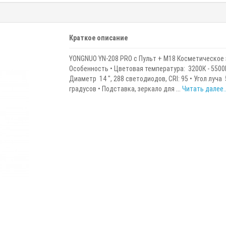
Краткое описание
YONGNUO YN-208 PRO c Пульт + M18 Косметическое
Особенность • Цветовая температура: 3200К - 5500К
Диаметр 14 ", 288 светодиодов, CRI: 95 • Угол луча 
градусов • Подставка, зеркало для ...
Читать далее..