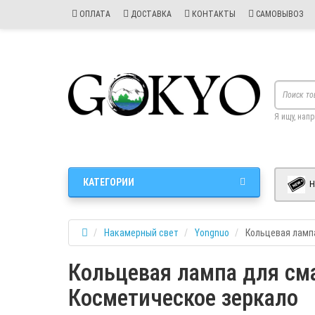
ОПЛАТА
ДОСТАВКА
КОНТАКТЫ
САМОВЫВОЗ
Я ищу, нап
КАТЕГОРИИ
Н
Накамерный свет
Yongnuo
Кольцевая ламп
Кольцевая лампа для см
Косметическое зеркало