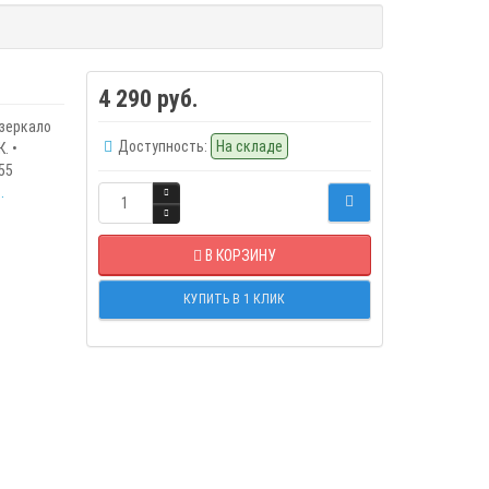
4 290 руб.
 зеркало
Доступность:
На складе
. •
55
.
В КОРЗИНУ
КУПИТЬ В 1 КЛИК