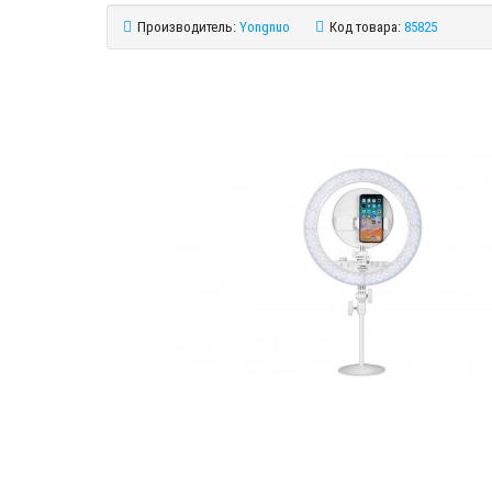
Производитель:
Yongnuo
Код товара:
85825