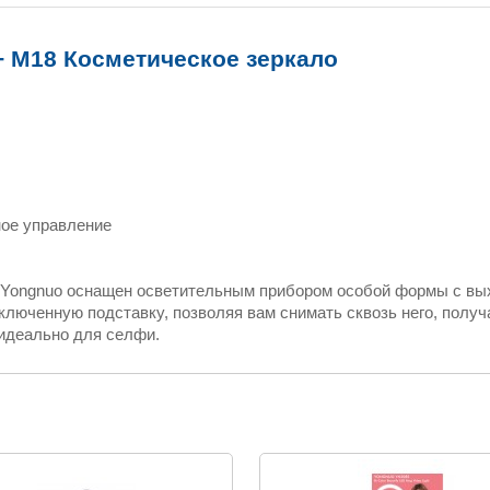
 M18 Косметическое зеркало
ное управление
Yongnuo оснащен осветительным прибором особой формы с вых
ключенную подставку, позволяя вам снимать сквозь него, получ
 идеально для селфи.