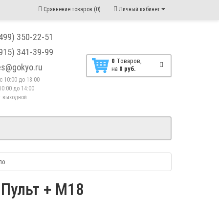
Сравнение товаров (0)
Личный кабинет
(499) 350-22-51
(915) 341-39-99
0
Tоваров,
les@gokyo.ru
на
0 руб.
. с 10:00 до 18:00
10:00 до 14:00
 : выходной.
ло
Пульт + M18