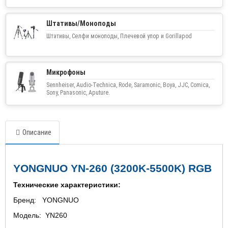
Штативы/Моноподы
Штативы, Селфи моноподы, Плечевой упор и Gorillapod
Микрофоны
Sennheiser, Audio-Technica, Rode, Saramonic, Boya, JJC, Comica,
Sony, Panasonic, Aputure.
Описание
YONGNUO YN-260 (3200K-5500K) RGB
Технические характеристики:
Бренд: YONGNUO
Модель: YN260