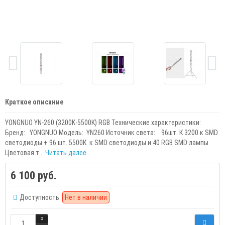
Краткое описание
YONGNUO YN-260 (3200K-5500K) RGB Технические характеристики:
Бренд: YONGNUO Модель: YN260 Источник света: 96шт. К 3200 к SMD
светодиоды + 96 шт. 5500К к SMD светодиоды и 40 RGB SMD лампы
Цветовая т...
Читать далее...
6 100 руб.
Доступность:
Нет в наличии