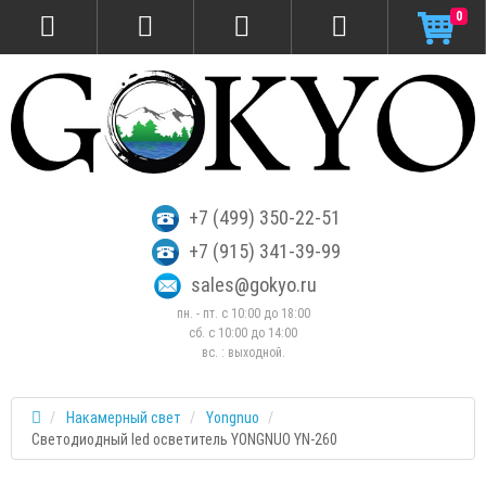
0
+7 (499) 350-22-51
+7 (915) 341-39-99
sales@gokyo.ru
пн. - пт. с 10:00 до 18:00
сб. c 10:00 до 14:00
вс. : выходной.
Накамерный свет
Yongnuo
Светодиодный led осветитель YONGNUO YN-260