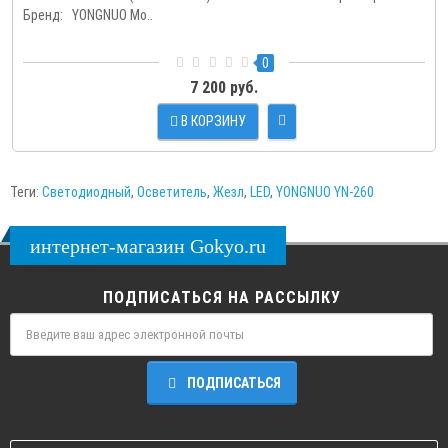
Бренд: YONGNUO Мо..
0
7 200 руб.
В КОРЗИНУ
Теги:
Светодиодный
,
Осветитель
,
Жезл
,
LED
,
YONGNUO YN-260
интернет-магазин Gokyo.ru
ПОДПИСАТЬСЯ НА РАССЫЛКУ
ПОДПИСАТЬСЯ