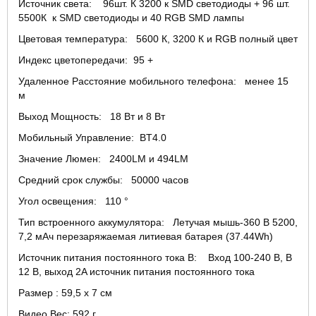
Источник света: 96шт. К 3200 к SMD светодиоды + 96 шт.
5500К к SMD светодиоды и 40 RGB SMD лампы
Цветовая температура: 5600 К, 3200 К и RGB полный цвет
Индекс цветопередачи: 95 +
Удаленное Расстояние мобильного телефона: менее 15
м
Выход Мощность: 18 Вт и 8 Вт
Мобильный Управление: BT4.0
Значение Люмен: 2400LM и 494LM
Средний срок службы: 50000 часов
Угол освещения: 110 °
Тип встроенного аккумулятора: Летучая мышь-360 В 5200,
7,2 мАч перезаряжаемая литиевая батарея (37.44Wh)
Источник питания постоянного тока В: Вход 100-240 В, В
12 В, выход 2A источник питания постоянного тока
Размер : 59,5 x 7 см
Видео Вес: 592 г.