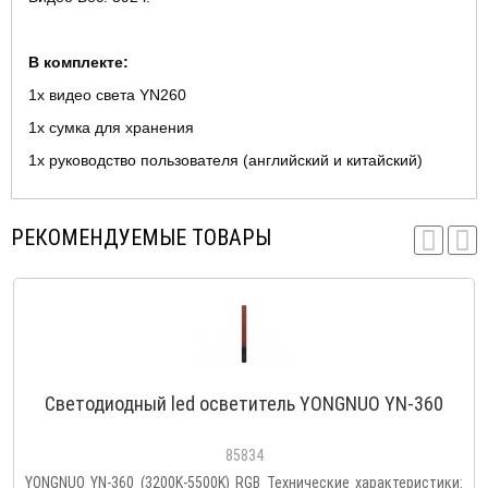
В комплекте:
1x видео света YN260
1x сумка для хранения
1x руководство пользователя (английский и китайский)
РЕКОМЕНДУЕМЫЕ ТОВАРЫ
Светодиодный led осветитель YONGNUO YN-360
85834
YONGNUO YN-360 (3200K-5500K) RGB Технические характеристики: