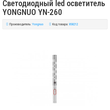
Светодиодный led осветитель
YONGNUO YN-260
Производитель:
Yongnuo
Код товара:
858212