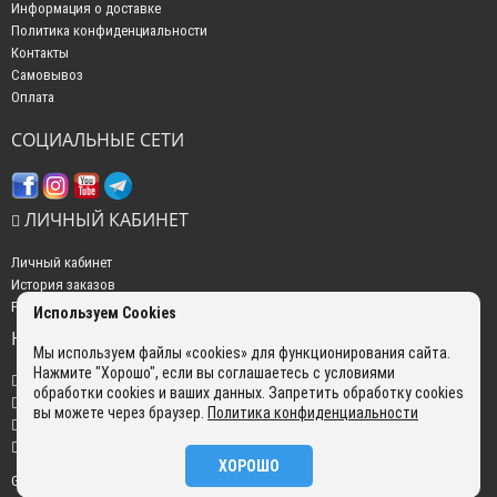
Информация о доставке
Политика конфиденциальности
Контакты
Самовывоз
Оплата
СОЦИАЛЬНЫЕ СЕТИ
ЛИЧНЫЙ КАБИНЕТ
Личный кабинет
История заказов
Рассылка новостей
Используем Cookies
НАШИ КОНТАКТЫ
Мы используем файлы «cookies» для функционирования сайта.
Нажмите "Хорошо", если вы соглашаетесь с условиями
+7 (499) 350-22-51
обработки cookies и ваших данных. Запретить обработку cookies
sales@gokyo.ru
вы можете через браузер.
Политика конфиденциальности
пн. - пт. : с 10:00 до 18:00 сб. c 10:00 до 14:00 воскресенье : выходной.
г. Москва, Россия, Улица Сущёвский Вал, 5 с20
ХОРОШО
GOKYO © 2026