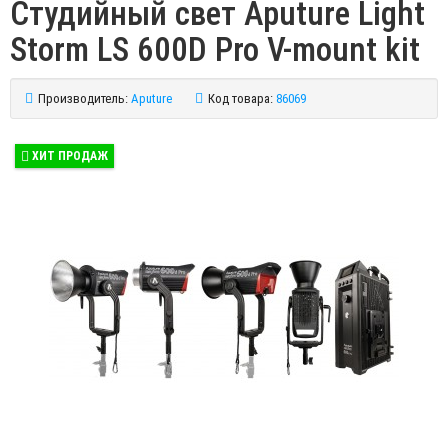
Студийный свет Aputure Light
Storm LS 600D Pro V-mount kit
Производитель:
Aputure
Код товара:
86069
ХИТ ПРОДАЖ