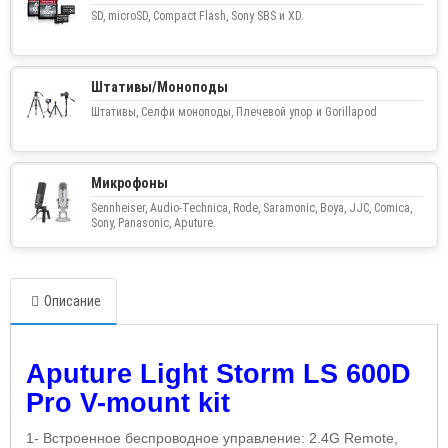
SD, microSD, Compact Flash, Sony SBS и XD.
Штативы/Моноподы
Штативы, Селфи моноподы, Плечевой упор и Gorillapod
Микрофоны
Sennheiser, Audio-Technica, Rode, Saramonic, Boya, JJC, Comica,
Sony, Panasonic, Aputure.
Описание
Aputure Light Storm LS 600D
Pro V-mount kit
1- Встроенное беспроводное управление: 2.4
G Remote
,