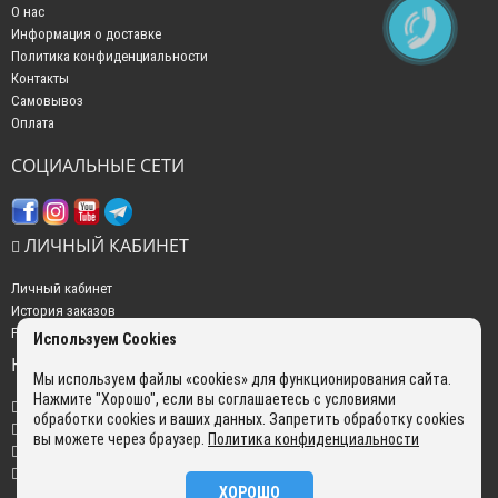
О нас
Информация о доставке
Политика конфиденциальности
Контакты
Самовывоз
Оплата
СОЦИАЛЬНЫЕ СЕТИ
ЛИЧНЫЙ КАБИНЕТ
Личный кабинет
История заказов
Рассылка новостей
Используем Cookies
НАШИ КОНТАКТЫ
Мы используем файлы «cookies» для функционирования сайта.
Нажмите "Хорошо", если вы соглашаетесь с условиями
+7 (499) 350-22-51
обработки cookies и ваших данных. Запретить обработку cookies
sales@gokyo.ru
вы можете через браузер.
Политика конфиденциальности
пн. - пт. : с 10:00 до 18:00 сб. c 10:00 до 14:00 воскресенье : выходной.
г. Москва, Россия, Улица Сущёвский Вал, 5 с20
ХОРОШО