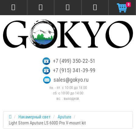
0
+7 (499) 350-22-51
+7 (915) 341-39-99
sales@gokyo.ru
пн. - пт. с 10:00 до 18:00
сб. c 10:00 до 14:00
вс. : выходной.
Накамерный свет
Aputure
Light Storm Aputure LS 600D Pro V-mount kit