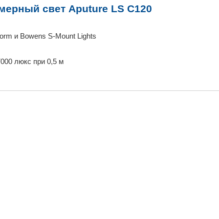
амерный свет Aputure LS C120
Storm и Bowens S-Mount Lights
67000 люкс при 0,5 м