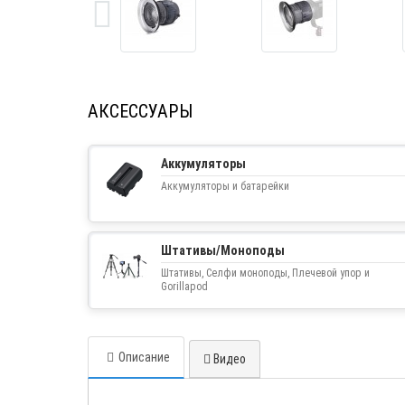
АКСЕССУАРЫ
Аккумуляторы
Аккумуляторы и батарейки
Штативы/Моноподы
Штативы, Селфи моноподы, Плечевой упор и
Gorillapod
Описание
Видео