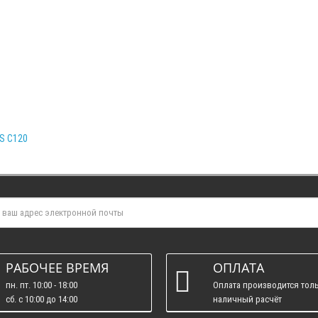
LS C120
РАБОЧЕЕ ВРЕМЯ
ОПЛАТА
пн. пт. 10:00 - 18:00
Оплата производится толь
сб. c 10:00 до 14:00
наличный расчёт
вс. : выходные.