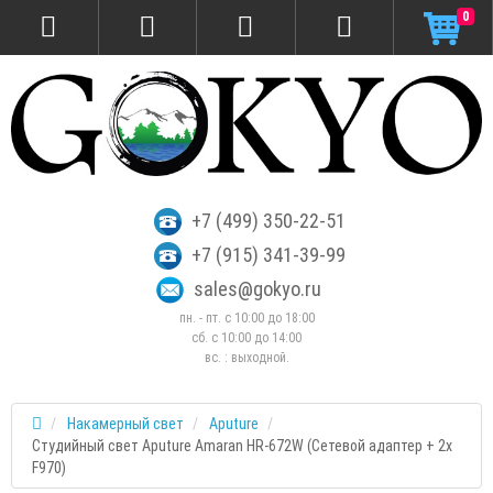
0
+7 (499) 350-22-51
+7 (915) 341-39-99
sales@gokyo.ru
пн. - пт. с 10:00 до 18:00
сб. c 10:00 до 14:00
вс. : выходной.
Накамерный свет
Aputure
Студийный свет Aputure Amaran HR-672W (Сетевой адаптер + 2x
F970)