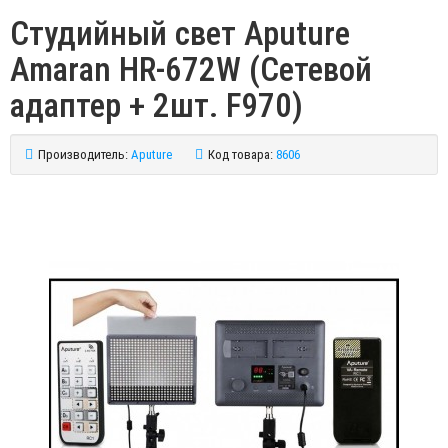
Студийный свет Aputure
Amaran HR-672W (Сетевой
адаптер + 2шт. F970)
Производитель:
Aputure
Код товара:
8606