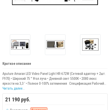
Краткое описание
Aputure Amaran LED Video Panel Light HR-672W (Сетевой адаптер + 2шт.
F970) • Широкий 75 ° Угол луча • Дневной свет 5500K • 2080 люкс
яркости на 3,3 ' • Полное 0-100% затемнения Спецификация Рабочий...
Читать далее...
21 190 руб.