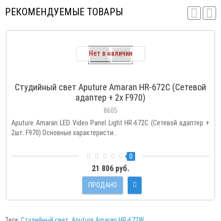
РЕКОМЕНДУЕМЫЕ ТОВАРЫ
Нет в наличии
Студийный свет Aputure Amaran HR-672C (Сетевой
адаптер + 2x F970)
8605
Aputure Amaran LED Video Panel Light HR-672C (Сетевой адаптер +
2шт. F970) Основные характеристи..
0
21 806 руб.
ПРОДАНО
Теги:
Студийный свет
,
Aputure Amaran HR-672W