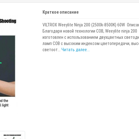
Краткое описание
VILTROX Weeylite Ninja 200 (2500k-8500K) 60W Описа
Благодаря новой технологии COB, Weeylite ninja 200
изготовлен с использованием двухцветных светод
ламп COB с высоким индексом цветопередачи, выс
светоот...
Читать далее...