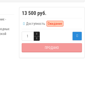
13 500 руб.
ние:-
Доступность:
Ожидание
иодных
окой
ПРОДАНО