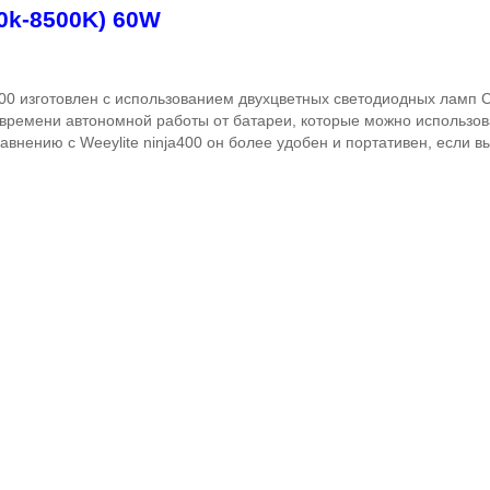
00k-8500K) 60W
00 изготовлен с использованием двухцветных светодиодных ламп
 времени автономной работы от батареи, которые можно использов
сравнению с
Weeylite ninja
400 он более удобен и портативен, если в