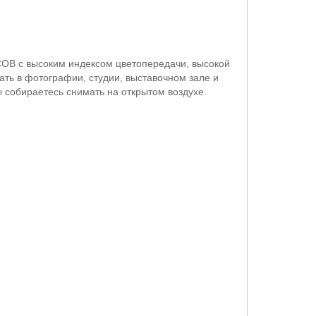
COB
с высоким индексом цветопередачи, высокой
ать в фотографии, студии, выставочном зале и
ы собираетесь снимать на открытом воздухе.