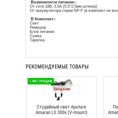
Возможности питания:-
От сети 18В, 3.5А (5.5*2.5мм штекер)
От аккумулятора серии
NP
-
F
(в комплект не вхо
В Комплект:-
Свет
Ремешок
Блок питания
Сумка
Тарелка
РЕКОМЕНДУЕМЫЕ ТОВАРЫ
ХИТ ПРОДАЖ
Ожидание
Студийный свет Aputure
По
Amaran LS 300x (V-mount)
Amar