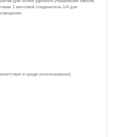
шетки для более удобного управления светом,
также 1 винтовой соединитель 1/4 для
освещения.
репятствия в среде использования)