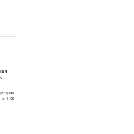
вая
ь
диодная
е от USB