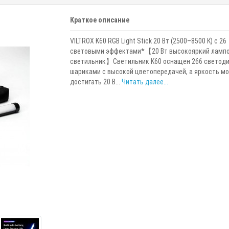
Краткое описание
VILTROX K60 RGB Light Stick 20 Вт (2500–8500 К) с 26
световыми эффектами*【20 Вт высокояркий ламп
светильник】Светильник K60 оснащен 266 светод
шариками с высокой цветопередачей, а яркость м
достигать 20 В...
Читать далее...