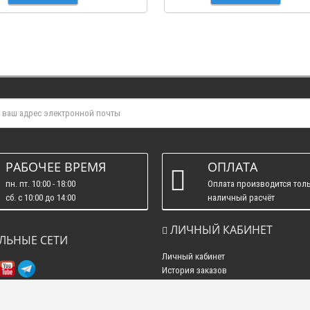
РАБОЧЕЕ ВРЕМЯ
ОПЛАТА
пн. пт. 10:00 - 18:00
Оплата производится толь
сб. c 10:00 до 14:00
наличный расчёт
вс. : выходные.
ЛИЧНЫЙ КАБИНЕТ
ЛЬНЫЕ СЕТИ
Личный кабинет
История заказов
Рассылка новостей