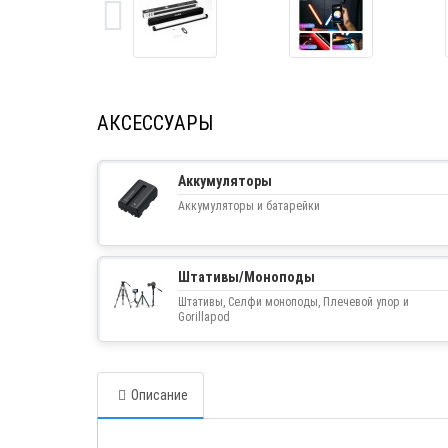
АКСЕССУАРЫ
Аккумуляторы
Аккумуляторы и батарейки
Штативы/Моноподы
Штативы, Селфи моноподы, Плечевой упор и
Gorillapod
Описание