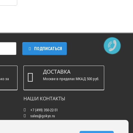
ПОДПИСАТЬСЯ
ДОСТАВКА
ко за
Москве в пределах МКАД 500 руб.
НАШИ КОНТАКТЫ
+7 (499) 350-22-51
sales@gokyo.ru
пн. - пт. : с 10:00 до 18:00 сб. c 10:00 до 14:00
воскресенье : выходной.