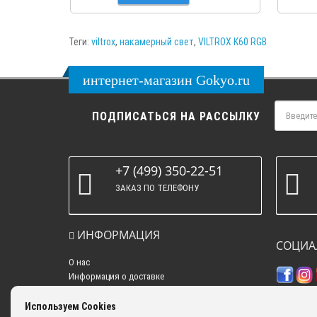
Теги:
viltrox
,
накамерный свет
,
VILTROX K60 RGB
интернет-магазин Gokyo.ru
ПОДПИСАТЬСЯ НА РАССЫЛКУ
+7 (499) 350-22-51
ЗАКАЗ ПО ТЕЛЕФОНУ
ИНФОРМАЦИЯ
СОЦИА
О нас
Информация о доставке
Политика конфиденциальности
Контакты
Используем Cookies