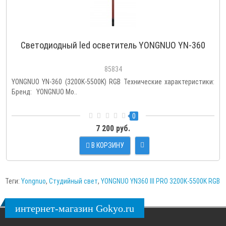
Светодиодный led осветитель YONGNUO YN-360
85834
YONGNUO YN-360 (3200K-5500K) RGB Технические характеристики:
Бренд: YONGNUO Мо..
0
7 200 руб.
В КОРЗИНУ
Теги:
Yongnuo
,
Студийный свет
,
YONGNUO YN360 III PRO 3200K-5500K RGB
интернет-магазин Gokyo.ru