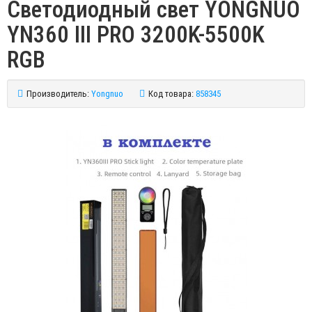
Светодиодный свет YONGNUO
YN360 III PRO 3200K-5500K
RGB
Производитель:
Yongnuo
Код товара:
858345