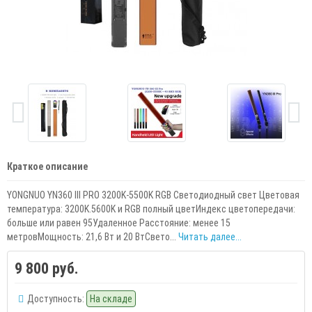
Краткое описание
YONGNUO YN360 III PRO 3200K-5500K RGB Светодиодный свет Цветовая
температура: 3200K.5600K и RGB полный цветИндекс цветопередачи:
больше или равен 95Удаленное Расстояние: менее 15
метровМощность: 21,6 Вт и 20 ВтСвето...
Читать далее...
9 800 руб.
Доступность:
На складе