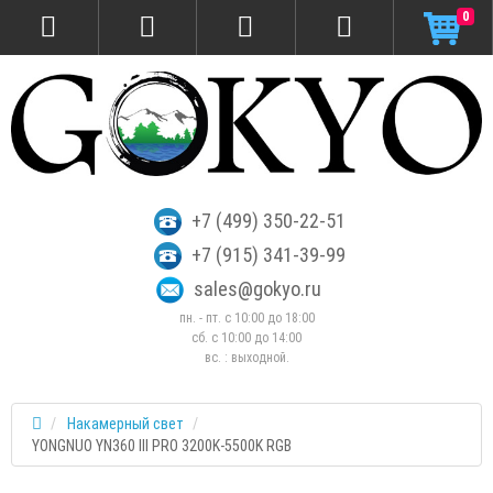
0
+7 (499) 350-22-51
+7 (915) 341-39-99
sales@gokyo.ru
пн. - пт. с 10:00 до 18:00
сб. c 10:00 до 14:00
вс. : выходной.
Накамерный свет
YONGNUO YN360 III PRO 3200K-5500K RGB