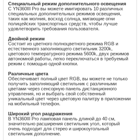
Специальный режим дополнительного освещения
С YN360III Pro вы можете имитировать 10 различных
специальных дополнительных режимов освещения,
таких как молния, восход солнца, мигающие огни
полицейских транспортных средств, чтобы лучше
удовлетворить требования пользователя.
Двойной режим
Состоит из цветного полноцветного режима RGB и
естественного заполняющего светильник 3200k,
цветового температурного режима 5600k, двух режимов
автономной работы, легко переключаться в требуемый
режим с помощью одной кнопки.
Различные цвета
Обеспечивает полный цвет RGB, вы можете не только
получить заполняющий светильник с различными
цветами через сенсорную панель дистанционного
управления, но и выбрать свой собственный
уникальный цвет через цветовую палитру в приложении
на мобильный телефон.
Широкий угол раздражения
В YN360III Pro ламповая панель длиной до 40 см,
значительно расширения светильник угол, который
очень подходит для стерео и широкоугольный
светильник дополнение.