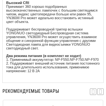
Высокий CRI
Принимает 360 хорошо подобранных
высококачественных лампочек с большим светящимся
чипом, индекс цветопередачи больше или равен 95,
YN360III Pro может идеально восстановить истинный
цвет объекта.
Поддерживает беспроводной триггер вспышки
YONGNUO светодиодный Беспроводная система
управления, YN360III Pro может осуществить взаимное
общение и синхронной функции управления с другими
Светодиодная лампа для видеосъемки YONGNUO
светодиодный свет.
Два режима питания (в комплект не ходит)
1. Применимый аккумулятор: NP-F550.NP-F750.NP-F970
2. Поддерживает внешний источник питания постоянного
тока для длительного использования, применимое
напряжение: 12 В 2A
РЕКОМЕНДУЕМЫЕ ТОВАРЫ