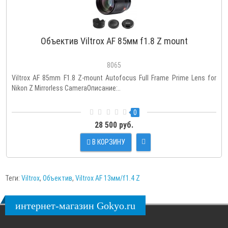
Объектив Viltrox AF 85мм f1.8 Z mount
8065
Viltrox AF 85mm F1.8 Z-mount Autofocus Full Frame Prime Lens for
Nikon Z Mirrorless CameraОписание:..
0
28 500 руб.
В КОРЗИНУ
Теги:
Viltrox
,
Объектив
,
Viltrox AF 13мм/f1.4 Z
интернет-магазин Gokyo.ru