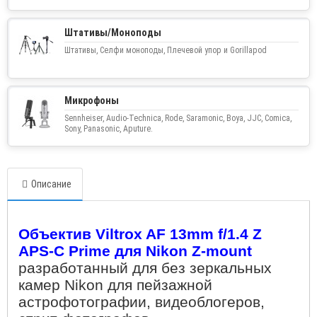
Штативы/Моноподы
Штативы, Селфи моноподы, Плечевой упор и Gorillapod
Микрофоны
Sennheiser, Audio-Technica, Rode, Saramonic, Boya, JJC, Comica,
Sony, Panasonic, Aputure.
Описание
Объектив
Viltrox AF 13mm f/1.4 Z
APS-C Prime для Nikon Z-mount
разработанный для без зеркальных
камер Nikon для пейзажной
астрофотографии, видеоблогеров,