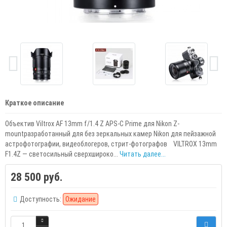
Краткое описание
Объектив Viltrox AF 13mm f/1.4 Z APS-C Prime для Nikon Z-
mountразработанный для без зеркальных камер Nikon для пейзажной
астрофотографии, видеоблогеров, стрит-фотографов VILTROX 13mm
F1.4Z — светосильный сверхшироко...
Читать далее...
28 500 руб.
Доступность:
Ожидание