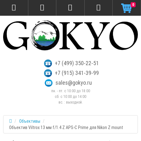
0
+7 (499) 350-22-51
+7 (915) 341-39-99
sales@gokyo.ru
пн. - пт. с 10:00 до 18:00
сб. c 10:00 до 14:00
вс. : выходной.
Объективы
Объектив Viltrox 13 мм f/1.4 Z APS-C Prime для Nikon Z mount