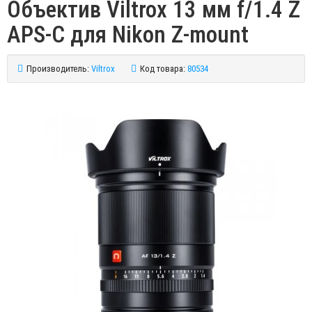
Объектив Viltrox 13 мм f/1.4 Z
APS-C для Nikon Z-mount
Производитель:
Viltrox
Код товара:
80534