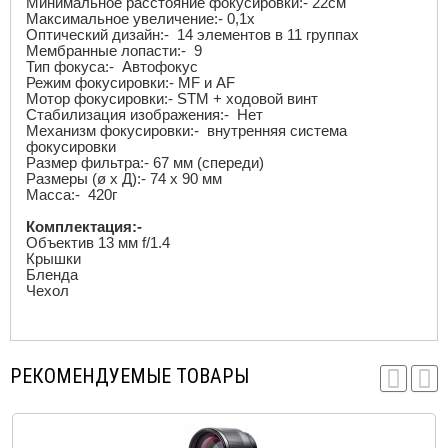
Минимальное расстояние фокусировки:- 22см
Максимальное увеличение:- 0,1
x
Оптический дизайн:- 14 элементов в 11 группах
Мембранные лопасти:- 9
Тип фокуса:- Автофокус
Режим фокусировки:-
MF
и
AF
Мотор фокусировки:- STM + ходовой винт
Стабилизация изображения:- Нет
Механизм фокусировки:- внутренняя система
фокусировки
Размер фильтра:- 67 мм (спереди)
Размеры (ø
x
Д):- 74 х 90 мм
Масса:- 420г
Комплектация:-
Объектив 13 мм
f
/1.4
Крышки
Бленда
Чехол
РЕКОМЕНДУЕМЫЕ ТОВАРЫ