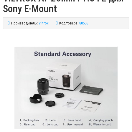
Sony E-Mount
Производитель:
Viltrox
Код товара:
80536