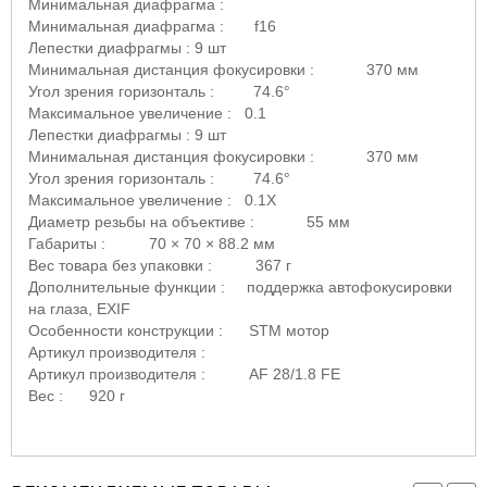
Минимальная диафрагма :
Минимальная диафрагма :
f
16
Лепестки диафрагмы : 9 шт
Минимальная дистанция фокусировки : 370 мм
Угол зрения горизонталь : 74.6°
Максимальное увеличение : 0.1
Лепестки диафрагмы : 9 шт
Минимальная дистанция фокусировки : 370 мм
Угол зрения горизонталь : 74.6°
Максимальное увеличение : 0.1
X
Диаметр резьбы на объективе : 55 мм
Габариты : 70 × 70 × 88.2 мм
Вес товара без упаковки : 367 г
Дополнительные функции : поддержка автофокусировки
на глаза,
EXIF
Особенности конструкции :
STM
мотор
Артикул производителя :
Артикул производителя :
AF
28/1.8
FE
Вес : 920 г