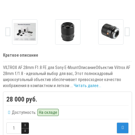
Краткое описание
VILTROX AF 28mm F1.8 FE для Sony E-MountОписаниеОбъектив Viltrox AF
28mm f/1.8 - идеальный выбор для вас, Этот полнокадровый
широкоугольный объектив обеспечивает превосходное качество
изображения в компактном и легком ...
Читать далее...
28 000 руб.
Доступность:
На складе