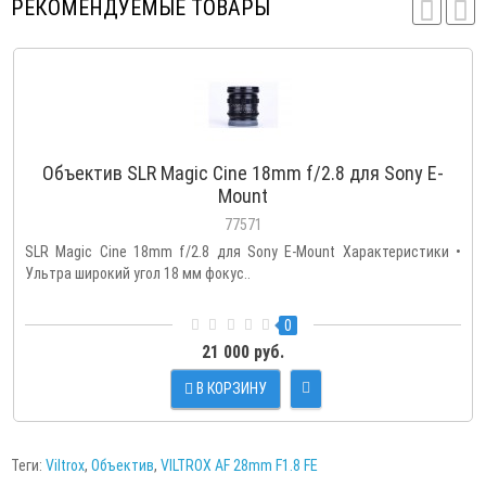
РЕКОМЕНДУЕМЫЕ ТОВАРЫ
Объектив SLR Magic Cine 18mm f/2.8 для Sony E-
Mount
77571
SLR Magic Cine 18mm f/2.8 для Sony E-Mount Характеристики •
Ультра широкий угол 18 мм фокус..
0
21 000 руб.
В КОРЗИНУ
Теги:
Viltrox
,
Объектив
,
VILTROX AF 28mm F1.8 FE