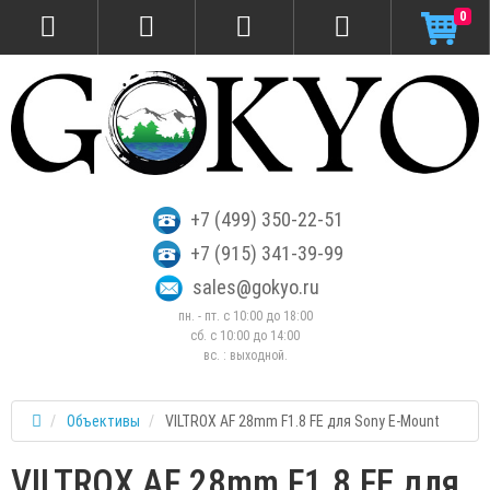
0
+7 (499) 350-22-51
+7 (915) 341-39-99
sales@gokyo.ru
пн. - пт. с 10:00 до 18:00
сб. c 10:00 до 14:00
вс. : выходной.
Объективы
VILTROX AF 28mm F1.8 FE для Sony E-Mount
VILTROX AF 28mm F1.8 FE для