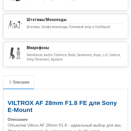
Штативы/Моноподы
Штативы, Селфи моноподы, Плечевой упор и Gorillapod
Микрофоны
Sennheiser, Audio-Technica, Rode, Saramonic, Boya, JJC, Comica,
Sony, Panasonic, Aputure.
Описание
VILTROX AF 28mm F1.8 FE для Sony
E-Mount
Описание
Объектив
Viltrox AF
28
mm f
/1.8 - идеальный выбор для вас,
Этот полнокадровый широкоугольный объектив