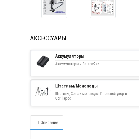
АКСЕССУАРЫ
Аккумуляторы
Аккумуляторы и батарейки
Штативы/Моноподы
Штативы, Селфи моноподы, Плечевой упор и
Gorillapod
Описание