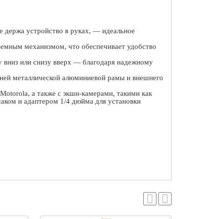
е держа устройство в руках, — идеальное
емным механизмом, что обеспечивает удобство
ху вниз или снизу вверх — благодаря надежному
нней металлической алюминиевой рамы и внешнего
Motorola
, а также с экшн-камерами, такими как
маком и адаптером 1/4 дюйма для установки