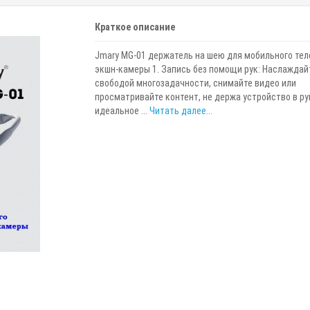
Краткое описание
Jmary MG-01 держатель на шею для мобильного тел
экшн-камеры 1. Запись без помощи рук: Наслаждай
свободой многозадачности, снимайте видео или
просматривайте контент, не держа устройство в ру
идеальное ...
Читать далее...