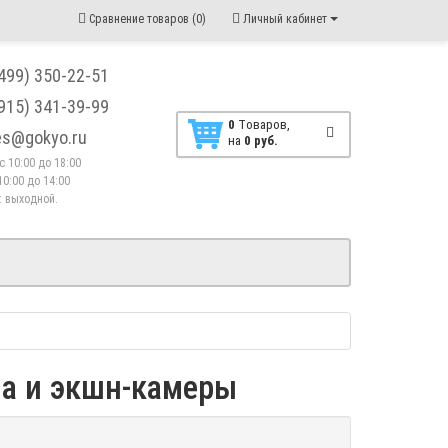
Сравнение товаров (0)
Личный кабинет
(499) 350-22-51
(915) 341-39-99
0
Tоваров,
les@gokyo.ru
на
0 руб.
. с 10:00 до 18:00
10:00 до 14:00
 : выходной.
на и экшн-камеры