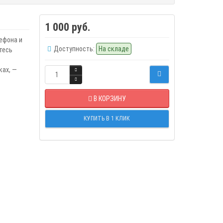
1 000 руб.
ефона и
Доступность:
На складе
тесь
ках, —
В КОРЗИНУ
КУПИТЬ В 1 КЛИК