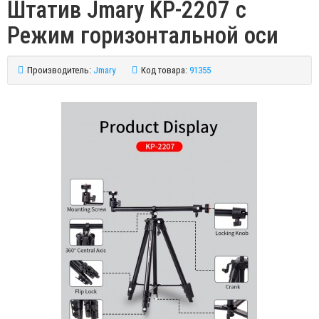
Штатив Jmary KP-2207 с
Режим горизонтальной оси
Производитель:
Jmary
Код товара:
91355