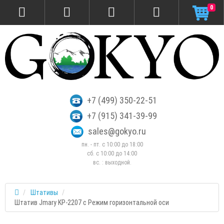
0
+7 (499) 350-22-51
+7 (915) 341-39-99
sales@gokyo.ru
пн. - пт. с 10:00 до 18:00
сб. c 10:00 до 14:00
вс. : выходной.
Штативы
Штатив Jmary KP-2207 с Режим горизонтальной оси