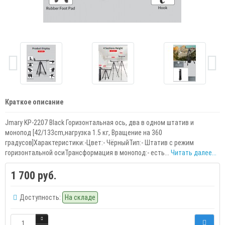
Краткое описание
Jmary KP-2207 Black Горизонтальная ось, два в одном штатив и
монопод [42/133cm,нагрузка 1.5 кг, Вращение на 360
градусов]Характеристики:-Цвет:- ЧёрныйТип:- Штатив с режим
горизонтальной осиТрансформация в монопод:- есть...
Читать далее...
1 700 руб.
Доступность:
На складе