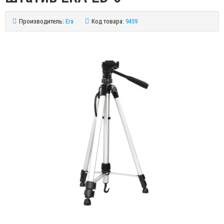
Производитель:
Era
Код товара:
9459