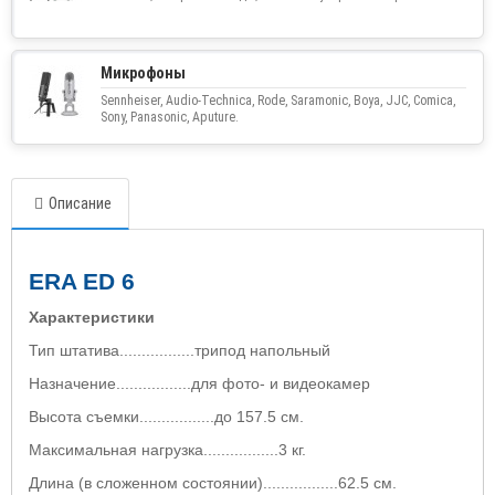
Микрофоны
Sennheiser, Audio-Technica, Rode, Saramonic, Boya, JJC, Comica,
Sony, Panasonic, Aputure.
Описание
ERA ED 6
Характеристики
Тип штатива.................трипод напольный
Назначение.................для фото- и видеокамер
Высота съемки.................до
157.5 см
.
Максимальная нагрузка.................3 кг.
Длина (в сложенном состоянии).................62.5 см.