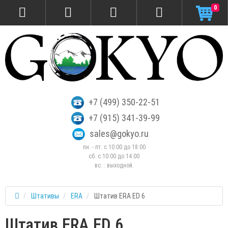
0
+7 (499) 350-22-51
+7 (915) 341-39-99
sales@gokyo.ru
пн. - пт. с 10:00 до 18:00
сб. c 10:00 до 14:00
вс. : выходной.
Штативы
ERA
Штатив ERA ED 6
Штатив ERA ED 6