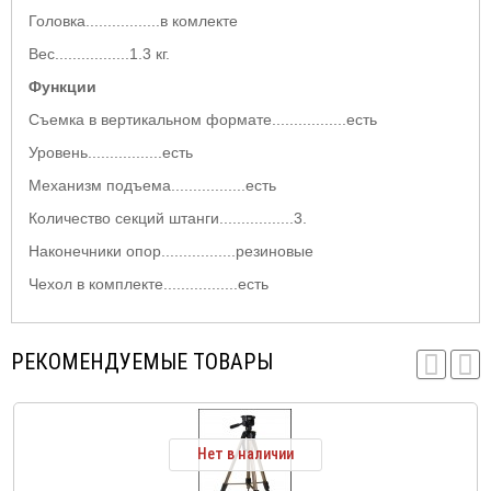
Головка.................в комлекте
Вес.................1.3 кг.
Функции
Съемка в вертикальном формате.................есть
Уровень.................есть
Механизм подъема.................есть
Количество секций штанги.................3.
Наконечники опор.................резиновые
Чехол в комплекте.................есть
РЕКОМЕНДУЕМЫЕ ТОВАРЫ
Нет в наличии