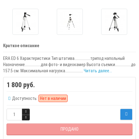
Краткое описание
ERA ED 6 Характеристики Тип штатива.................трипод напольный
Назначение.................для фото- и видеокамер Высота съемки.................до
157.5 см. Максимальная нагрузка...................
Читать далее...
1 800 руб.
Доступность:
Нет в наличии
ПРОДАНО