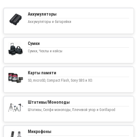
Аккумуляторы
Аккумуляторы и батарейки
Сумки
Сумки, Чехлы и кейсы
Карты памяти
SD, microSD, Compact Flash, Sony SBS и XD.
Штативы/Моноподы
Штативы, Селфи моноподы, Плечевой упор и Gorillapod
Микрофоны