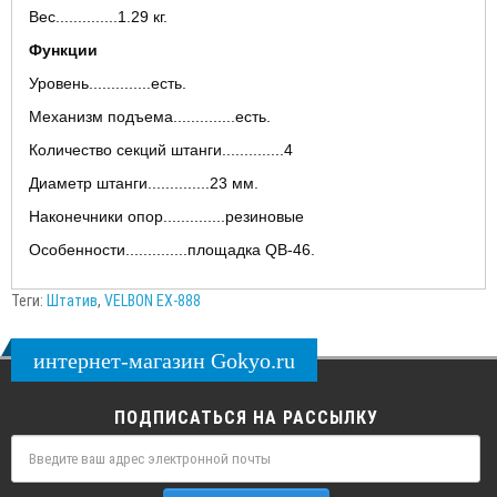
Вес..............1.29 кг.
Функции
Уровень..............есть.
Механизм подъема..............есть.
Количество секций штанги..............4
Диаметр штанги..............23 мм.
Наконечники опор..............резиновые
Особенности..............площадка QB-46.
Теги:
Штатив
,
VELBON EX-888
интернет-магазин Gokyo.ru
ПОДПИСАТЬСЯ НА РАССЫЛКУ