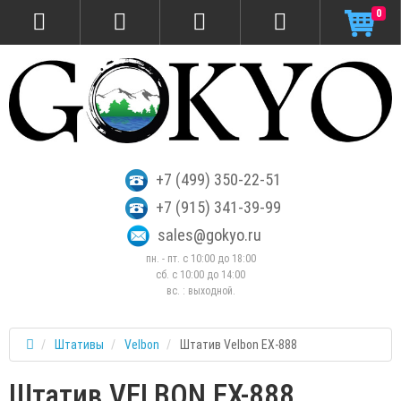
0
+7 (499) 350-22-51
+7 (915) 341-39-99
sales@gokyo.ru
пн. - пт. с 10:00 до 18:00
сб. c 10:00 до 14:00
вс. : выходной.
Штативы
Velbon
Штатив Velbon EX-888
Штатив VELBON EX-888