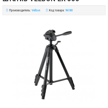
Производитель:
Velbon
Код товара:
96180