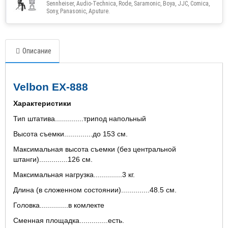
Sennheiser, Audio-Technica, Rode, Saramonic, Boya, JJC, Comica,
Sony, Panasonic, Aputure.
Описание
Velbon EX-888
Характеристики
Тип штатива..............трипод напольный
Высота съемки..............до 153 см.
Максимальная высота съемки (без центральной
штанги)..............126 см.
Максимальная нагрузка..............3 кг.
Длина (в сложенном состоянии)..............48.5 см.
Головка..............в комлекте
Сменная площадка..............есть.