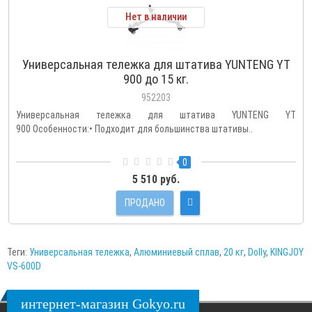
Нет в наличии
Универсальная тележка для штатива YUNTENG YT
900 до 15 кг.
952203
Универсальная тележка для штатива YUNTENG YT
900 Особенности:• Подходит для большинства штативы..
0
5 510 руб.
ПРОДАНО
Теги:
Универсальная тележка
,
Алюминиевый сплав
,
20 кг
,
Dolly
,
KINGJOY
VS-600D
интернет-магазин Gokyo.ru