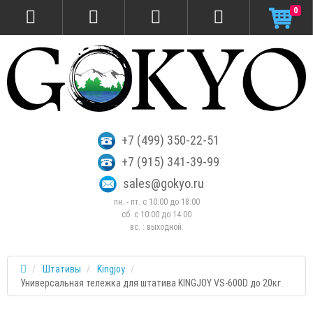
0
+7 (499) 350-22-51
+7 (915) 341-39-99
sales@gokyo.ru
пн. - пт. с 10:00 до 18:00
сб. c 10:00 до 14:00
вс. : выходной.
Штативы
Kingjoy
Универсальная тележка для штатива KINGJOY VS-600D до 20кг.