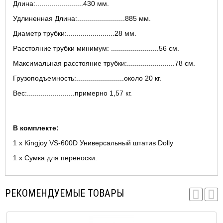
Длина:........................430 мм.
Удлиненная Длина:........................885 мм.
Диаметр трубки:........................28 мм.
Расстояние трубки минимум: ........................56 см.
Максимальная расстояние трубки:........................78 см.
Грузоподъемность:........................около 20 кг.
Вес:........................примерно 1,57 кг.
B комплeкте:
1 х Kingjoy VS-600D Универсальный штатив Dolly
1 х Сумка для переноски.
РЕКОМЕНДУЕМЫЕ ТОВАРЫ