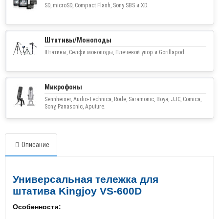
SD, microSD, Compact Flash, Sony SBS и XD.
Штативы/Моноподы
Штативы, Селфи моноподы, Плечевой упор и Gorillapod
Микрофоны
Sennheiser, Audio-Technica, Rode, Saramonic, Boya, JJC, Comica,
Sony, Panasonic, Aputure.
Описание
Универсальная тележка для
штатива Kingjoy VS-600D
Особенности: