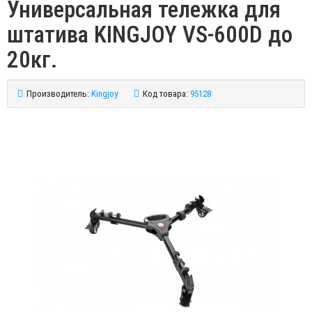
Универсальная тележка для
штатива KINGJOY VS-600D до
20кг.
Производитель:
Kingjoy
Код товара:
95128