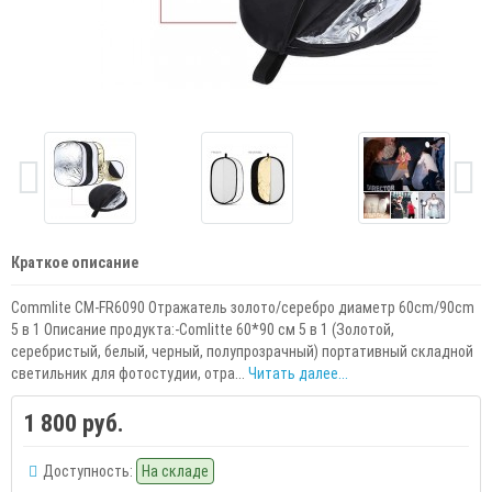
Краткое описание
Commlite CM-FR6090 Отражатель золото/серебро диаметр 60cm/90cm
5 в 1 Описание продукта:-Comlitte 60*90 см 5 в 1 (Золотой,
серебристый, белый, черный, полупрозрачный) портативный складной
светильник для фотостудии, отра...
Читать далее...
1 800 руб.
Доступность:
На складе