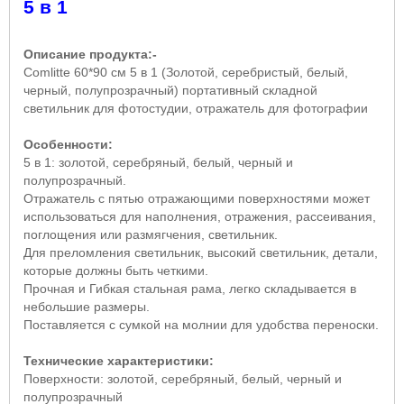
5 в 1
Описание продукта:-
Comlitte
60*90 см 5 в 1 (Золотой, серебристый, белый,
черный, полупрозрачный) портативный складной
светильник для фотостудии, отражатель для фотографии
Особенности:
5 в 1: золотой, серебряный, белый, черный и
полупрозрачный.
Отражатель с пятью отражающими поверхностями может
использоваться для наполнения, отражения, рассеивания,
поглощения или размягчения, светильник.
Для преломления светильник, высокий светильник, детали,
которые должны быть четкими.
Прочная и Гибкая стальная рама, легко складывается в
небольшие размеры.
Поставляется с сумкой на молнии для удобства переноски.
Технические характеристики:
Поверхности: золотой, серебряный, белый, черный и
полупрозрачный