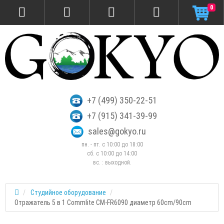
0
+7 (499) 350-22-51
+7 (915) 341-39-99
sales@gokyo.ru
пн. - пт. с 10:00 до 18:00
сб. c 10:00 до 14:00
вс. : выходной.
Студийное оборудование
Отражатель 5 в 1 Commlite CM-FR6090 диаметр 60cm/90cm