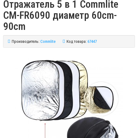
Отражатель 5 в 1 Commlite
CM-FR6090 диаметр 60cm-
90cm
Производитель:
Commlite
Код товара:
67447