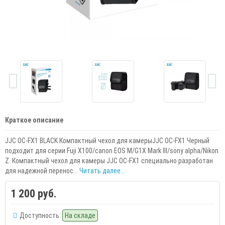
Краткое описание
JJC OC-FX1 BLACK Компактный чехол для камерыJJC OC-FX1 Черный
подходит для серии Fuji X100/canon EOS M/G1X Mark III/sony alpha/Nikon
Z Компактный чехол для камеры JJC OC-FX1 специально разработан
для надежной перенос...
Читать далее...
1 200 руб.
Доступность:
На складе