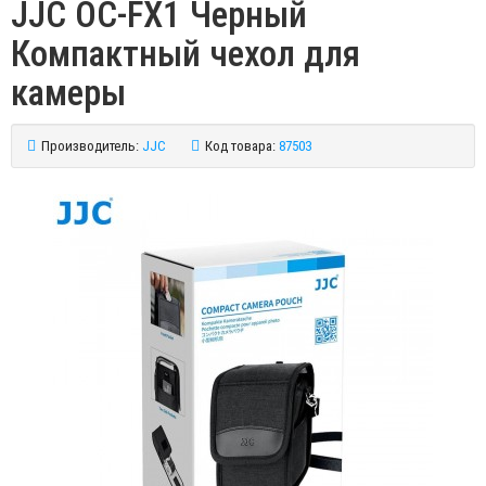
JJC OC-FX1 Черный
Компактный чехол для
камеры
Производитель:
JJC
Код товара:
87503