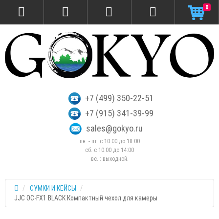
0
+7 (499) 350-22-51
+7 (915) 341-39-99
sales@gokyo.ru
пн. - пт. с 10:00 до 18:00
сб. c 10:00 до 14:00
вс. : выходной.
СУМКИ И КЕЙСЫ
JJC OC-FX1 BLACK Компактный чехол для камеры