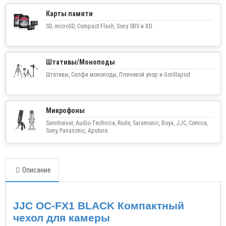
Карты памяти
SD, microSD, Compact Flash, Sony SBS и XD.
Штативы/Моноподы
Штативы, Селфи моноподы, Плечевой упор и Gorillapod
Микрофоны
Sennheiser, Audio-Technica, Rode, Saramonic, Boya, JJC, Comica,
Sony, Panasonic, Aputure.
Описание
JJC OC-FX1 BLACK
Компактный
чехол
для
камеры