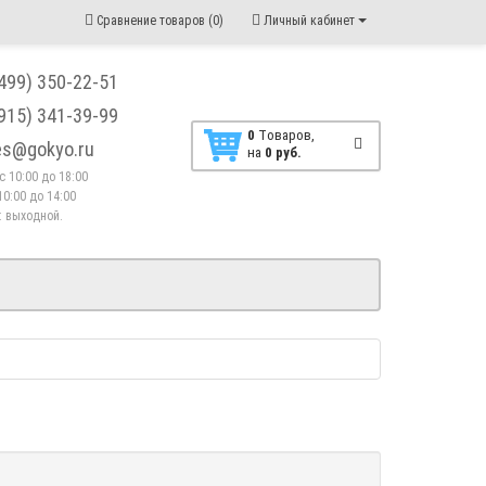
Сравнение товаров (0)
Личный кабинет
(499) 350-22-51
(915) 341-39-99
0
Tоваров,
les@gokyo.ru
на
0 руб.
. с 10:00 до 18:00
10:00 до 14:00
 : выходной.