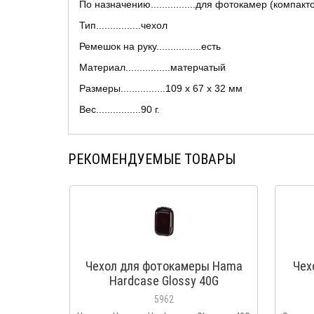
По назначению................для фотокамер (компакт
Тип................чехол
Ремешок на руку................есть
Материал................матерчатый
Размеры................109 x 67 x 32 мм
Вес................90 г.
РЕКОМЕНДУЕМЫЕ ТОВАРЫ
Чехол для фотокамеры Hama
Чех
Hardcase Glossy 40G
5962