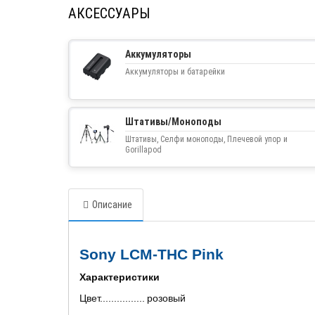
АКСЕССУАРЫ
Аккумуляторы
Аккумуляторы и батарейки
Штативы/Моноподы
Штативы, Селфи моноподы, Плечевой упор и
Gorillapod
Описание
Sony LCM-THC
Pink
Характеристики
Цвет................
розовый