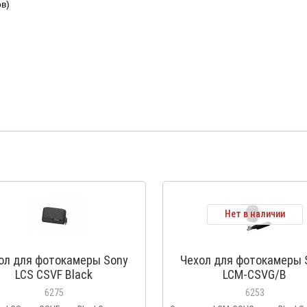
ов)
Нет в наличии
ол для фотокамеры Sony
Чехол для фотокамеры 
LCS CSVF Black
LCM-CSVG/B
6275
6253