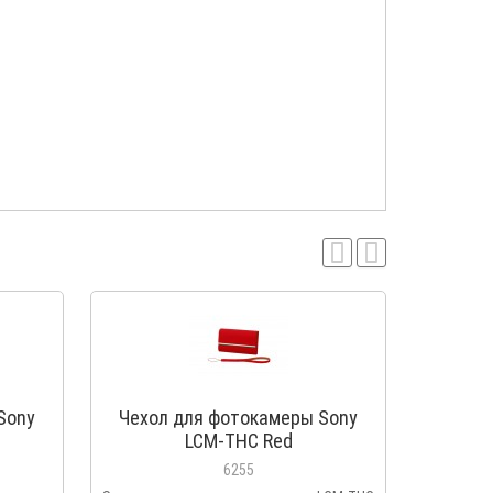
Sony
Чехол для фотокамеры Sony
Чехол
LCM-THC Red
6255