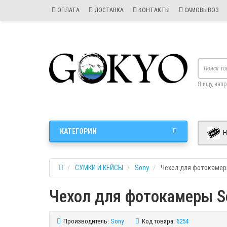
ОПЛАТА
ДОСТАВКА
КОНТАКТЫ
САМОВЫВОЗ
Я ищу, нап
КАТЕГОРИИ
Н
СУМКИ И КЕЙСЫ
Sony
Чехол для фотокамер
Чехол для фотокамеры S
Производитель:
Sony
Код товара:
6254