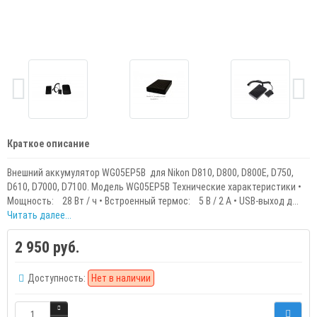
Краткое описание
Внешний аккумулятор WG05EP5B для Nikon D810, D800, D800E, D750,
D610, D7000, D7100. Модель WG05EP5B Технические характеристики •
Мощность: 28 Вт / ч • Встроенный термос: 5 В / 2 А • USB-выход д...
Читать далее...
2 950 руб.
Доступность:
Нет в наличии