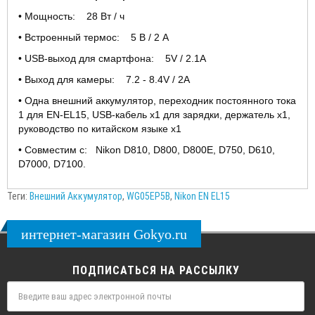
• Мощность: 28 Вт / ч
• Встроенный термос: 5 В / 2 А
• USB-выход для смартфона: 5V / 2.1A
• Выход для камеры: 7.2 - 8.4V / 2A
• Одна внешний аккумулятор, переходник постоянного тока
1 для EN-EL15, USB-кабель
x
1 для зарядки, держатель
x
1,
руководство по китайском языке
x
1
• Совместим с:
Nikon
D810, D800, D800E, D750, D610,
D7000, D7100.
Теги:
Внешний Аккумулятор
,
WG05EP5B
,
Nikon EN EL15
интернет-магазин Gokyo.ru
ПОДПИСАТЬСЯ НА РАССЫЛКУ