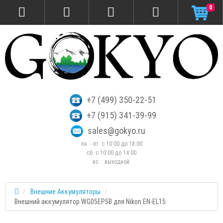
0
+7 (499) 350-22-51
+7 (915) 341-39-99
sales@gokyo.ru
пн. - пт. с 10:00 до 18:00
сб. c 10:00 до 14:00
вс. : выходной.
Внешние Аккумуляторы
Внешний аккумулятор WG05EP5B для Nikon EN-EL15