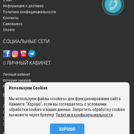
Информация о доставке
Политика конфиденциальности
Контакты
Самовывоз
Оплата
СОЦИАЛЬНЫЕ СЕТИ
ЛИЧНЫЙ КАБИНЕТ
Личный кабинет
История заказов
Рассылка новостей
Используем Cookies
НАШИ КОНТАКТЫ
Мы используем файлы «cookies» для функционирования сайта.
Нажмите "Хорошо", если вы соглашаетесь с условиями
+7 (499) 350-22-51
обработки cookies и ваших данных. Запретить обработку cookies
sales@gokyo.ru
вы можете через браузер.
Политика конфиденциальности
пн. - пт. : с 10:00 до 18:00 сб. c 10:00 до 14:00 воскресенье : выходной.
г. Москва, Россия, Улица Сущёвский Вал, 5 с20
ХОРОШО
GOKYO © 2026