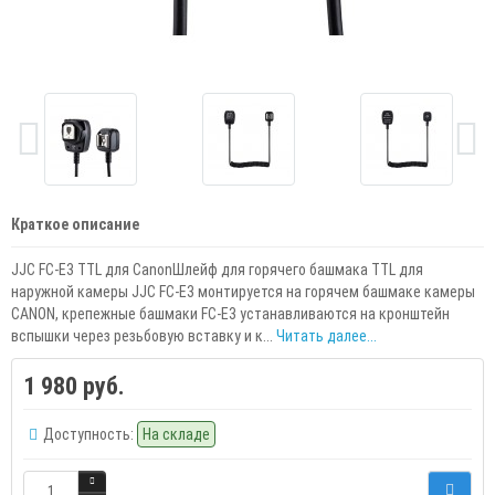
Краткое описание
JJC FC-E3 TTL для CanonШлейф для горячего башмака TTL для
наружной камеры JJC FC-E3 монтируется на горячем башмаке камеры
CANON, крепежные башмаки FC-E3 устанавливаются на кронштейн
вспышки через резьбовую вставку и к...
Читать далее...
1 980 руб.
Доступность:
На складе