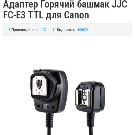
Адаптер Горячий башмак JJC
FC-E3 TTL для Canon
Производитель:
JJC
Код товара:
106604