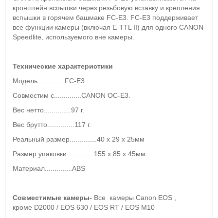
кронштейн вспышки через резьбовую вставку и крепления
вспышки в горячем башмаке FC-E3. FC-E3 поддерживает
все функции камеры (включая E-TTL II) для одного CANON
Speedlite, используемого вне камеры.
Технические характеристики
Модель..............FC-E3
Совместим с..............CANON OC-E3.
Вес нетто..............97 г.
Вес брутто..............117 г.
Реальный размер..............40 x 29 x 25мм
Размер упаковки..............155 x 85 x 45мм
Материал..............ABS
Совместимые камеры-
Все камеры Canon EOS ,
кроме D2000 / EOS 630 / EOS RT / EOS M10