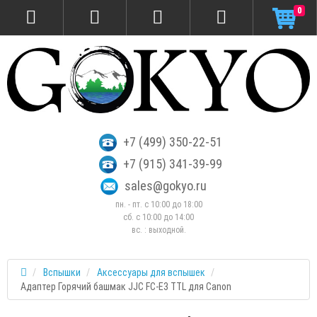
0
+7 (499) 350-22-51
+7 (915) 341-39-99
sales@gokyo.ru
пн. - пт. с 10:00 до 18:00
сб. c 10:00 до 14:00
вс. : выходной.
Вспышки
Аксессуары для вспышек
Адаптер Горячий башмак JJC FC-E3 TTL для Canon