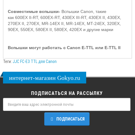
Совместимые вспышки-
Вспышки Canon, такие
как 600EX II-RT, 600EX-RT, 430EX III-RT, 430EX II, 430EX,
270EX II, 270EX, MR-14EX II, MR-14EX, MT-24EX, 320EX,
90EX, 550EX, 580EX II, 580EX, 420EX и другие марки
Вспышки могут работать с Canon E-TTL или E-TTL II
Теги:
JJC FC-E3 TTL для Canon
интернет-магазин Gokyo.ru
ПОДПИСАТЬСЯ НА РАССЫЛКУ
ПОДПИСАТЬСЯ