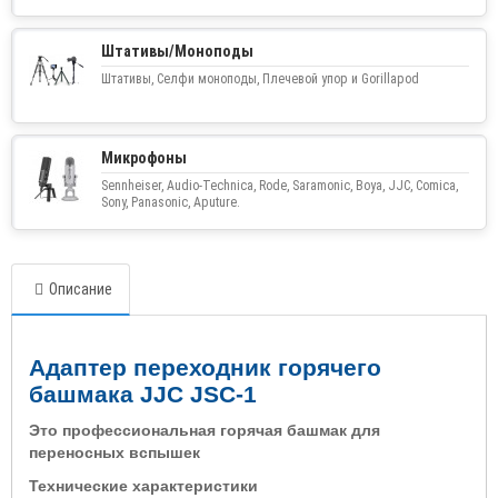
Штативы/Моноподы
Штативы, Селфи моноподы, Плечевой упор и Gorillapod
Микрофоны
Sennheiser, Audio-Technica, Rode, Saramonic, Boya, JJC, Comica,
Sony, Panasonic, Aputure.
Описание
Адаптер переходник горячего
башмака JJC JSC-1
Это профессиональная горячая башмак для
переносных вспышек
Технические характеристики