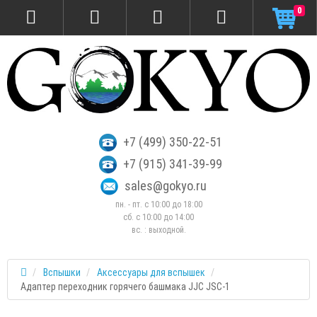
0
+7 (499) 350-22-51
+7 (915) 341-39-99
sales@gokyo.ru
пн. - пт. с 10:00 до 18:00
сб. c 10:00 до 14:00
вс. : выходной.
Вспышки
Аксессуары для вспышек
Адаптер переходник горячего башмака JJC JSC-1