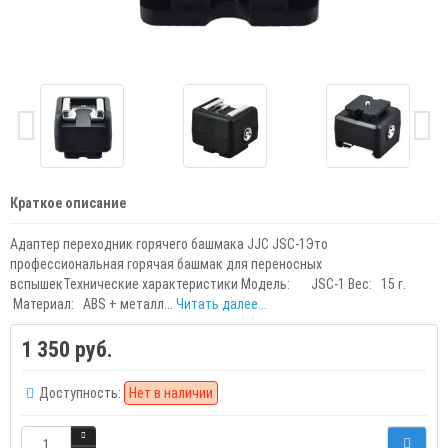
Краткое описание
Адаптер переходник горячего башмака JJC JSC-1Это
профессиональная горячая башмак для переносных
вспышекТехнические характеристики Модель: JSC-1 Вес: 15 г.
Материал: ABS + металл...
Читать далее...
1 350 руб.
Доступность:
Нет в наличии