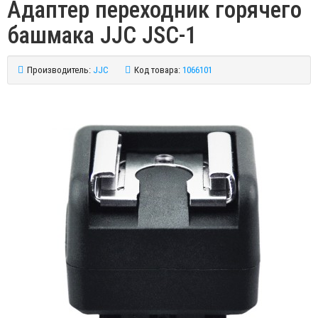
Адаптер переходник горячего
башмака JJC JSC-1
Производитель:
JJC
Код товара:
1066101