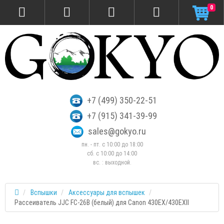
0
+7 (499) 350-22-51
+7 (915) 341-39-99
sales@gokyo.ru
пн. - пт. с 10:00 до 18:00
сб. c 10:00 до 14:00
вс. : выходной.
Вспышки
Аксессуары для вспышек
Рассеиватель JJC FC-26B (белый) для Canon 430EX/430EXII