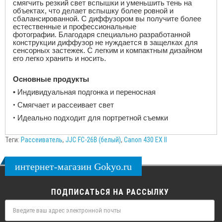
смягчить резкий свет вспышки и уменьшить тень на
объектах, что делает вспышку более ровной и
сбалансированной. С диффузором вы получите более
естественные и профессиональные
фотографии. Благодаря специально разработанной
конструкции диффузор не нуждается в защелках для
сенсорных застежек. С легким и компактным дизайном
его легко хранить и носить.
Основные продукты
• Индивидуальная подгонка и переносная
•
Смягчает и рассеивает свет
•
Идеально подходит для портретной съемки
Теги:
Рассеиватель
,
JJC FC-26B (белый)
,
Canon 430 EX II
интернет-магазин Gokyo.ru
ПОДПИСАТЬСЯ НА РАССЫЛКУ