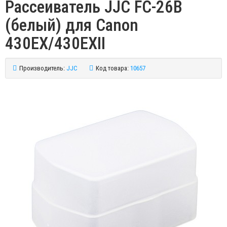
Рассеиватель JJC FC-26B
(белый) для Canon
430EX/430EXII
Производитель:
JJC
Код товара:
10657