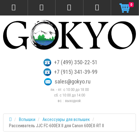
0
+7 (499) 350-22-51
+7 (915) 341-39-99
sales@gokyo.ru
пн. - пт. с 10:00 до 18:00
сб. c 10:00 до 14:00
вс. : выходной.
Вспышки
Аксессуары для вспышек
Рассеиватель JJC FC-600EX II для Canon 600EX-RT II