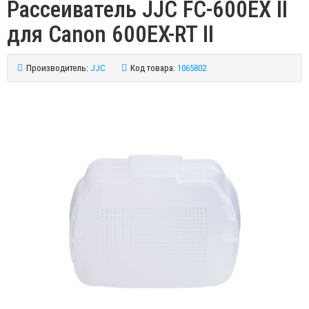
Рассеиватель JJC FC-600EX II
для Canon 600EX-RT II
Производитель:
JJC
Код товара:
1065802