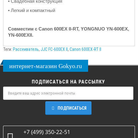
• Свадебная конструкция
• Легкий и компактный
Совместим с Canon 600EX II-RT, YONGNUO YN-600EX,
YN-600EXII.
Теги:
Рассеиватель
,
JJC FC-600EX II
,
Canon 600EX-RT II
интернет-магазин Gokyo.ru
ПОДПИСАТЬСЯ НА РАССЫЛКУ
ПОДПИСАТЬСЯ
+7 (499) 350-22-51