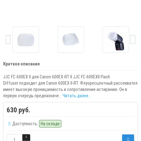
Краткое описание
JJC FC-600EX II для Canon 600EX-RT II JJC FC-600EXII Flash
Diffuser подходит для Canon 600EX II-RT. Флуоресцентный рассеивател
имеет высокую проницаемость и сопротивление истиранию. Он в
первую очередь предназначе...
Читать далее...
630 руб.
Доступность:
На складе