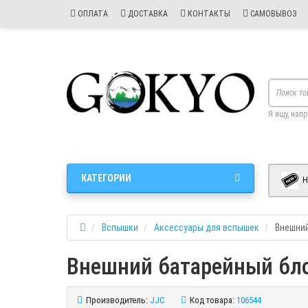
ОПЛАТА
ДОСТАВКА
КОНТАКТЫ
САМОВЫВОЗ
Я ищу, нап
КАТЕГОРИИ
Н
Вспышки
Аксессуары для вспышек
Внешний
Внешний батарейный бло
Производитель:
JJC
Код товара:
106544