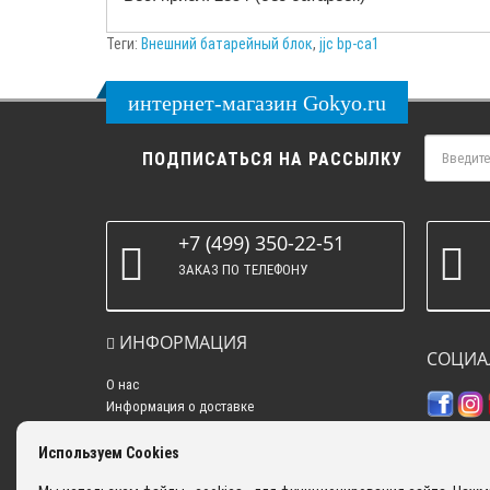
Теги:
Внешний батарейный блок
,
jjc bp-ca1
интернет-магазин Gokyo.ru
ПОДПИСАТЬСЯ НА РАССЫЛКУ
+7 (499) 350-22-51
ЗАКАЗ ПО ТЕЛЕФОНУ
ИНФОРМАЦИЯ
СОЦИА
О нас
Информация о доставке
Политика конфиденциальности
Контакты
Используем Cookies
Самовывоз