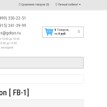
Сравнение товаров (0)
Личный кабинет
(499) 350-22-51
(915) 341-39-99
0
Tоваров,
les@gokyo.ru
на
0 руб.
. с 10:00 до 18:00
10:00 до 14:00
 : выходной.
 [ FB-1]