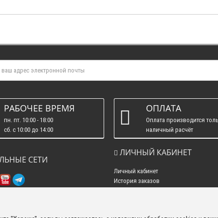
РАБОЧЕЕ ВРЕМЯ
ОПЛАТА
пн. пт. 10:00 - 18:00
Оплата производится толь
сб. c 10:00 до 14:00
наличный расчёт
вс. : выходные.
ЛИЧНЫЙ КАБИНЕТ
ЛЬНЫЕ СЕТИ
Личный кабинет
История заказов
Рассылка новостей