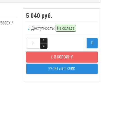
5 040 руб.
 580EX /
Доступность:
На складе
В КОРЗИНУ
КУПИТЬ В 1 КЛИК