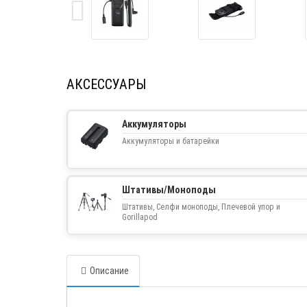
АКСЕССУАРЫ
Аккумуляторы
Аккумуляторы и батарейки
Штативы/Моноподы
Штативы, Селфи моноподы, Плечевой упор и
Gorillapod
Описание