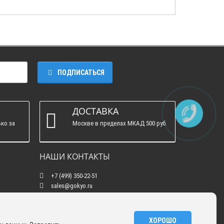
ПОДПИСАТЬСЯ
ДОСТАВКА
ко за
Москве в пределах МКАД 500 руб.
НАШИ КОНТАКТЫ
+7 (499) 350-22-51
sales@gokyo.ru
пн. - пт. : с 10:00 до 18:00 сб. c 10:00 до 14:00
воскресенье : выходной.
г. Москва, Россия, Улица Сущёвский Вал, 5
ХОРОШО