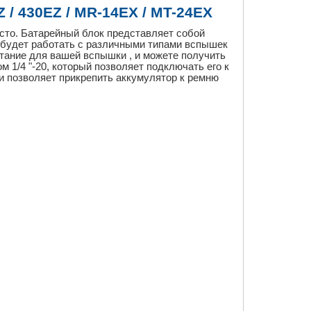
Z / 430EZ / MR-14EX / MT-24EX
то. Батарейный блок представляет собой
 будет работать с различными типами вспышек
итание для вашей вспышки , и можете получить
 1/4 "-20, который позволяет подключать его к
и позволяет прикрепить аккумулятор к ремню