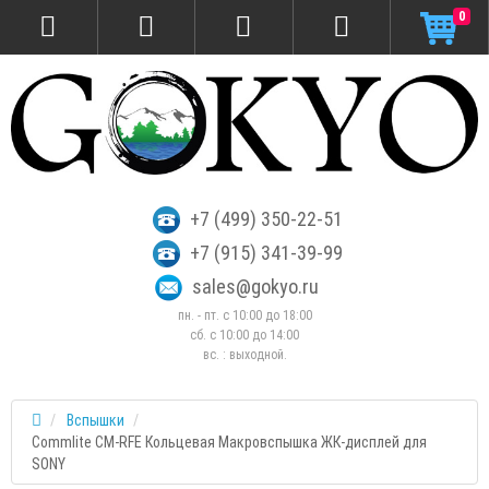
0
+7 (499) 350-22-51
+7 (915) 341-39-99
sales@gokyo.ru
пн. - пт. с 10:00 до 18:00
сб. c 10:00 до 14:00
вс. : выходной.
Вспышки
Commlite CM-RFE Кольцевая Макровспышка ЖК-дисплей для
SONY