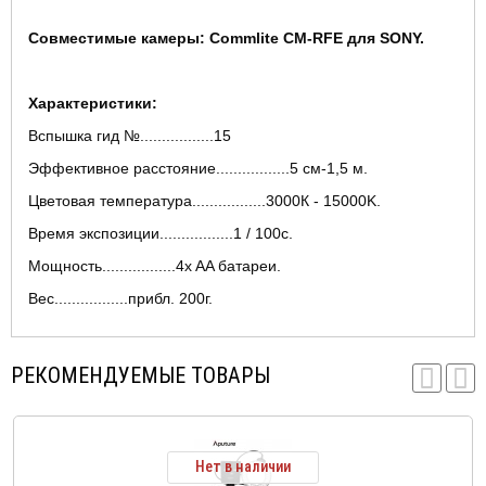
Совместимые камеры: Commlite CM-RFE для SONY.
Характеристики:
Вспышка гид №.................15
Эффективное расстояние.................5 см-1,5 м.
Цветовая температура.................3000К - 15000K.
Время экспозиции.................1 / 100с.
Мощность.................4x AA батареи.
Вес.................прибл. 200г.
РЕКОМЕНДУЕМЫЕ ТОВАРЫ
Нет в наличии