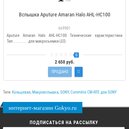
Вспышка Aputure Amaran Halo AHL-HC100
669901
Aputure Amaran Halo AHL-HC100 Технические характеристики
Тип..................для макросьемки LED..
0
2 650 руб.
ПРОДАНО
Теги:
Кольцевая
,
Макровспышка
,
SONY
,
Commlite CM-RFE для SONY
интернет-магазин Gokyo.ru
ПОДПИСАТЬСЯ НА РАССЫЛКУ