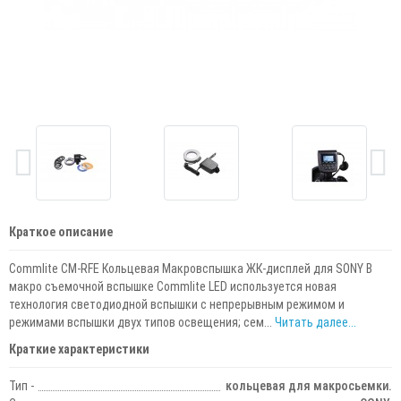
Краткое описание
Commlite CM-RFE Кольцевая Макровспышка ЖК-дисплей для SONY В
макро съемочной вспышке Commlite LED используется новая
технология светодиодной вспышки с непрерывным режимом и
режимами вспышки двух типов освещения; сем...
Читать далее...
Краткие характеристики
Тип -
кольцевая для макросьемки.