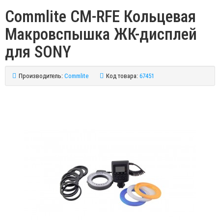
Commlite CM-RFE Кольцевая
Макровспышка ЖК-дисплей
для SONY
Производитель:
Commlite
Код товара:
67451