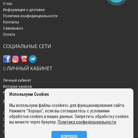
О нас
Информация о доставке
Политика конфиденциальности
Контакты
Самовывоз
Оплата
СОЦИАЛЬНЫЕ СЕТИ
ЛИЧНЫЙ КАБИНЕТ
Личный кабинет
История заказов
Рассылка новостей
Используем Cookies
НАШИ КОНТАКТЫ
Мы используем файлы «cookies» для функционирования сайта.
Нажмите "Хорошо", если вы соглашаетесь с условиями
+7 (499) 350-22-51
обработки cookies и ваших данных. Запретить обработку cookies
sales@gokyo.ru
вы можете через браузер.
Политика конфиденциальности
пн. - пт. : с 10:00 до 18:00 сб. c 10:00 до 14:00 воскресенье : выходной.
г. Москва, Россия, Улица Сущёвский Вал, 5 с20
ХОРОШО