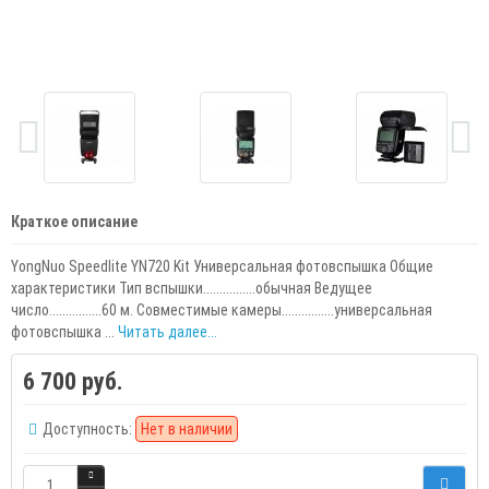
Краткое описание
YongNuo Speedlite YN720 Kit Универсальная фотовспышка Общие
характеристики Тип вспышки................обычная Ведущее
число................60 м. Совместимые камеры................универсальная
фотовспышка ...
Читать далее...
6 700 руб.
Доступность:
Нет в наличии