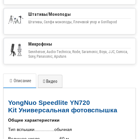
Штативы/Моноподы
Штативы, Селфи моноподы, Плечевой упор и Gorillapod
Микрофоны
Sennheiser, Audio-Technica, Rode, Saramonic, Boya, JJC, Comica,
Sony, Panasonic, Aputure.
Описание
Видео
YongNuo Speedlite YN720
Kit Универсальная фотовспышка
Общие характеристики
Тип вспышки................обычная
Ведущее число................60 м.