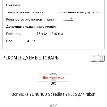
Питание
Тип элементов питания................собственный аккумулятор
Количество элементов питания................1
Дополнительная информация
Габариты................78 x 64 x 210 мм.
Вес................417 г.
РЕКОМЕНДУЕМЫЕ ТОВАРЫ
Нет в наличии
Вспышка YONGNUO Speedlite YN685 для Nikon
66671