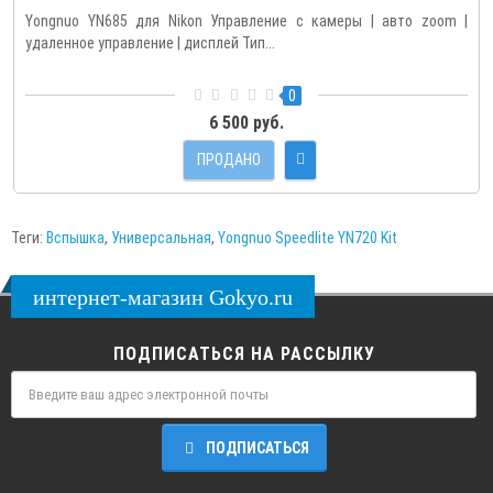
Yongnuo YN685 для Nikon Управление с камеры | авто zoom |
удаленное управление | дисплей Тип...
0
6 500 руб.
ПРОДАНО
Теги:
Вспышка
,
Универсальная
,
Yongnuo Speedlite YN720 Kit
интернет-магазин Gokyo.ru
ПОДПИСАТЬСЯ НА РАССЫЛКУ
ПОДПИСАТЬСЯ