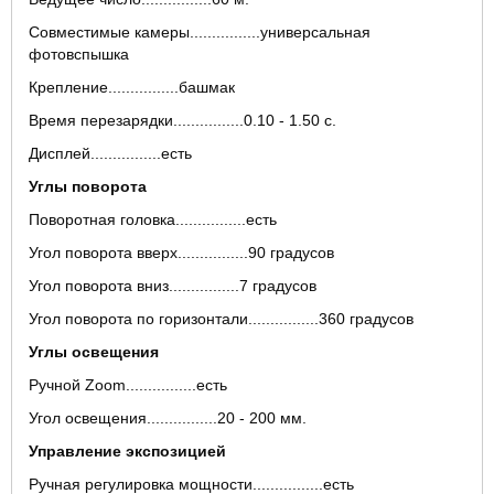
Совместимые камеры................универсальная
фотовспышка
Крепление................башмак
Время перезарядки................0.10 - 1.50 c.
Дисплей................есть
Углы поворота
Поворотная головка................есть
Угол поворота вверх................90 градусов
Угол поворота вниз................7 градусов
Угол поворота по горизонтали................360 градусов
Углы освещения
Ручной Zoom................есть
Угол освещения................20 - 200 мм.
Управление экспозицией
Ручная регулировка мощности................есть