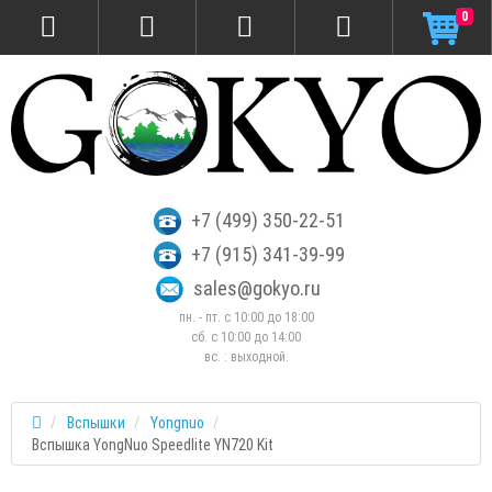
0
+7 (499) 350-22-51
+7 (915) 341-39-99
sales@gokyo.ru
пн. - пт. с 10:00 до 18:00
сб. c 10:00 до 14:00
вс. : выходной.
Вспышки
Yongnuo
Вспышка YongNuo Speedlite YN720 Kit