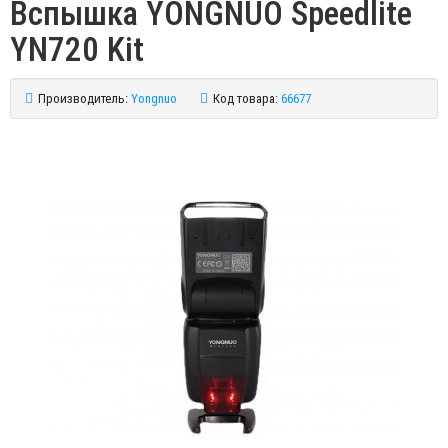
Вспышка YONGNUO Speedlite
YN720 Kit
Производитель:
Yongnuo
Код товара:
66677