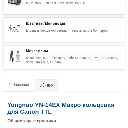
SD, microSD, Compact Flash, Sony SBS и XD.
Штативы/Моноподы
Штативы, Селфи моноподы, Плечевой упор и Gorillapod
Микрофоны
Sennheiser, Audio-Technica, Rode, Saramonic, Boya, JJC, Comica,
Sony, Panasonic, Aputure.
Описание
Видео
Yongnuo YN-14EX Макро кольцевая
для Canon TTL
Общие характеристики