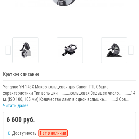
Краткое описание
Yongnuo YN-14EX Макро кольцевая для Canon TTL Общие
характеристики Тип вспышки.............кольцевая Ведущее число.............14
м. (ISO 100, 105 мм) Количество ламп в одной вспышке.............2 Сов...
Читать далее...
6 600 руб.
Доступность:
Нет в наличии