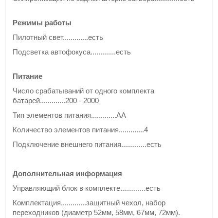
Режимы работы
Пилотный свет.............есть
Подсветка автофокуса.............есть
Питание
Число срабатываний от одного комплекта
батарей.............200 - 2000
Тип элементов питания.............AA
Количество элементов питания.............4
Подключение внешнего питания.............есть
Дополнительная информация
Управляющий блок в комплекте.............есть
Комплектация.............защитный чехол, набор
переходников (диаметр 52мм, 58мм, 67мм, 72мм).