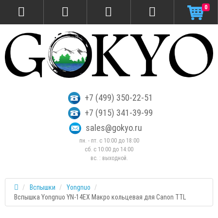
0
+7 (499) 350-22-51
+7 (915) 341-39-99
sales@gokyo.ru
пн. - пт. с 10:00 до 18:00
сб. c 10:00 до 14:00
вс. : выходной.
Вспышки
Yongnuo
Вспышка Yongnuo YN-14EX Макро кольцевая для Canon TTL