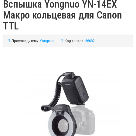
Вспышка Yongnuo YN-14EX
Макро кольцевая для Canon
TTL
Производитель:
Yongnuo
Код товара:
66682