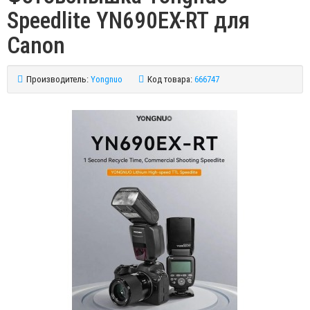
Speedlite YN690EX-RT для
Canon
Производитель:
Yongnuo
Код товара:
666747