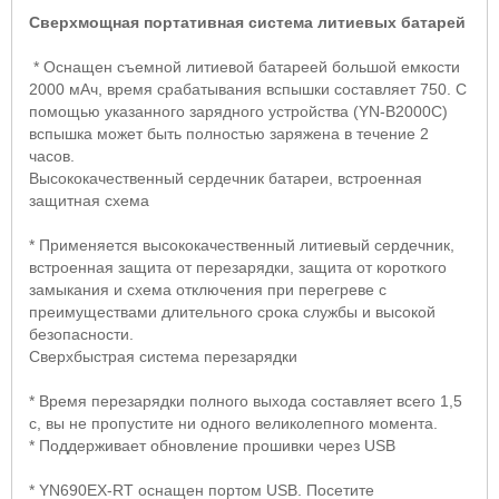
Сверхмощная портативная система литиевых батарей
* Оснащен съемной литиевой батареей большой емкости
2000 мАч, время срабатывания вспышки составляет 750. С
помощью указанного зарядного устройства (
YN
-
B
2000
C
)
вспышка может быть полностью заряжена в течение 2
часов.
Высококачественный сердечник батареи, встроенная
защитная схема
* Применяется высококачественный литиевый сердечник,
встроенная защита от перезарядки, защита от короткого
замыкания и схема отключения при перегреве с
преимуществами длительного срока службы и высокой
безопасности.
Сверхбыстрая система перезарядки
* Время перезарядки полного выхода составляет всего 1,5
с, вы не пропустите ни одного великолепного момента.
* Поддерживает обновление прошивки через USB
*
YN
690
EX
-
RT
оснащен портом
USB
. Посетите