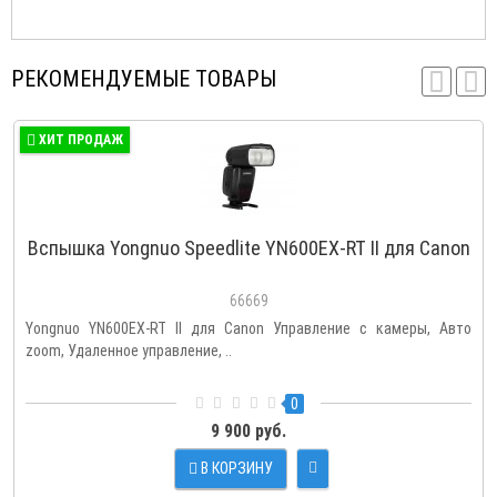
РЕКОМЕНДУЕМЫЕ ТОВАРЫ
ХИТ ПРОДАЖ
Вспышка Yongnuo Speedlite YN600EX-RT II для Canon
66669
Yongnuo YN600EX-RT II для Canon Управление с камеры, Авто
zoom, Удаленное управление, ..
0
9 900 руб.
В КОРЗИНУ