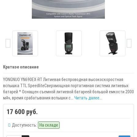
Краткое описание
YONGNUO YN690EX-RT Литиевая беспроводная высокоскоростная
вспышка TTL SpeedliteСверхмощная портативная система литиевых
батарей * Оснащен съемной литиевой батареей большой емкости 2000
мАч, время срабатывания вспышки с...
Читать далее...
17 600 руб.
Доступность:
На складе