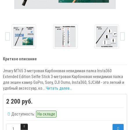
Краткое описание
Jmary MT65 3-метровая Карбоновая невидимая палка Insta360
Extended Edition Selfie Stick 3-метровая Карбоновая невидимая палка
для экшен камер GoPro, Sony, DJI Osmo, Insta360, SJCAM - это легкий и
удобный аксессуар, ко...
Читать далее...
2 200 руб.
Доступность:
На складе