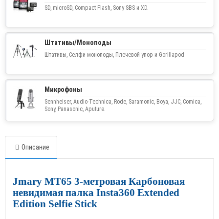
SD, microSD, Compact Flash, Sony SBS и XD.
Штативы/Моноподы
Штативы, Селфи моноподы, Плечевой упор и Gorillapod
Микрофоны
Sennheiser, Audio-Technica, Rode, Saramonic, Boya, JJC, Comica,
Sony, Panasonic, Aputure.
Описание
Jmary MT65 3-метровая Карбоновая
невидимая палка Insta360 Extended
Edition Selfie Stick