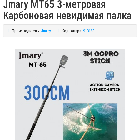
Jmary MT65 3-метровая
Карбоновая невидимая палка
Производитель:
Jmary
Код товара:
913183