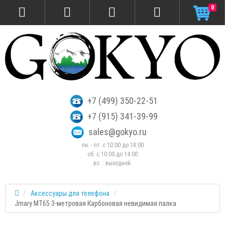
0
+7 (499) 350-22-51
+7 (915) 341-39-99
sales@gokyo.ru
пн. - пт. с 10:00 до 18:00
сб. c 10:00 до 14:00
вс. : выходной.
Аксессуары для телефона
Jmary MT65 3-метровая Карбоновая невидимая палка