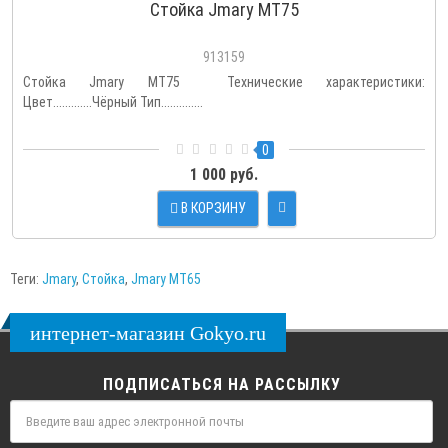
Стойка Jmary MT75
913159
Стойка Jmary MT75 Технические характеристики:
Цвет.............Чёрный Тип..............
0
1 000 руб.
В КОРЗИНУ
Теги:
Jmary
,
Стойка
,
Jmary MT65
интернет-магазин Gokyo.ru
ПОДПИСАТЬСЯ НА РАССЫЛКУ