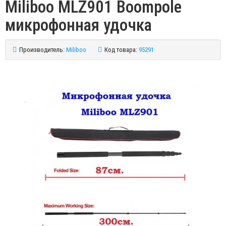
Miliboo MLZ901 Boompole
микрофонная удочка
Производитель:
Miliboo
Код товара:
95291