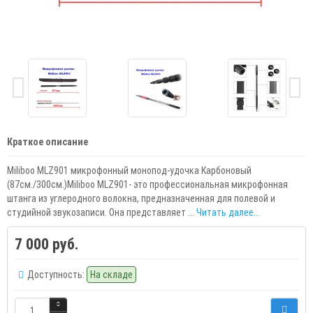
Краткое описание
Miliboo MLZ901 микрофонный монопод-удочка Карбоновый
(87см./300см.)Miliboo MLZ901- это профессиональная микрофонная
штанга из углеродного волокна, предназначенная для полевой и
студийной звукозаписи. Она представляет ...
Читать далее...
7 000 руб.
Доступность:
На складе