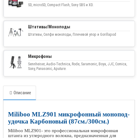
SD, microSD, Compact Flash, Sony SBS и XD.
Штативы/Моноподы
Штативы, Селфи моноподы, Плечевой упор и Gorillapod
Микрофоны
Sennheiser, Audio-Technica, Rode, Saramonic, Boya, JJC, Comica,
Sony, Panasonic, Aputure.
Описание
Miliboo MLZ901 микрофонный монопод-
удочка Карбоновый (87см./300см.)
Miliboo MLZ901- это профессиональная микрофонная
штанга из углеродного волокна, предназначенная для