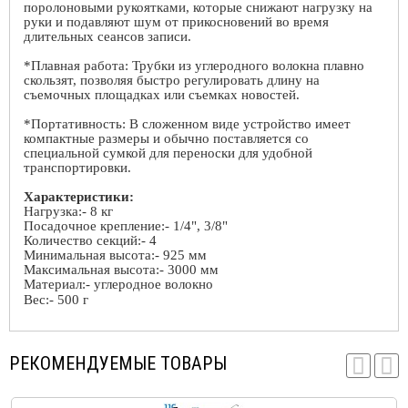
поролоновыми рукоятками, которые снижают нагрузку на
руки и подавляют шум от прикосновений во время
длительных сеансов записи.
*Плавная работа: Трубки из углеродного волокна плавно
скользят, позволяя быстро регулировать длину на
съемочных площадках или съемках новостей.
*Портативность: В сложенном виде устройство имеет
компактные размеры и обычно поставляется со
специальной сумкой для переноски для удобной
транспортировки.
Характеристики:
Нагрузка:- 8 кг
Посадочное крепление:- 1/4", 3/8"
Количество секций:- 4
Минимальная высота:- 925 мм
Максимальная высота:- 3000 мм
Материал:- углеродное волокно
Вес:- 500 г
РЕКОМЕНДУЕМЫЕ ТОВАРЫ