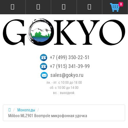
0
+7 (499) 350-22-51
+7 (915) 341-39-99
sales@gokyo.ru
пн. - пт. с 10:00 до 18:00
сб. c 10:00 до 14:00
вс. : выходной.
Моноподы
Miliboo MLZ901 Boompole микрофонная удочка