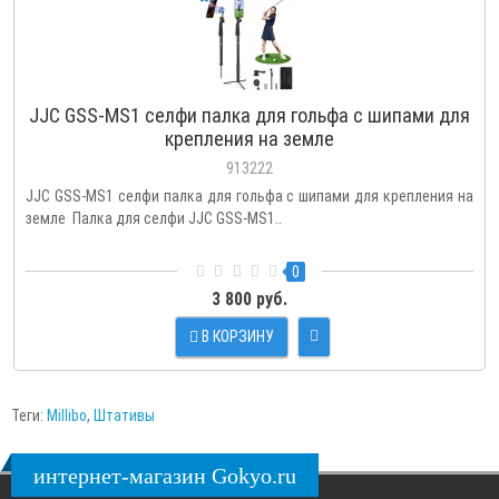
JJC GSS-MS1 селфи палка для гольфа с шипами для
крепления на земле
913222
JJC GSS-MS1 селфи палка для гольфа с шипами для крепления на
земле Палка для селфи JJC GSS-MS1..
0
3 800 руб.
В КОРЗИНУ
Теги:
Millibo
,
Штативы
интернет-магазин Gokyo.ru